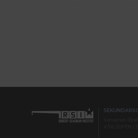
SEKUNDARS
Vervierser Stra
4700 EUPEN / 