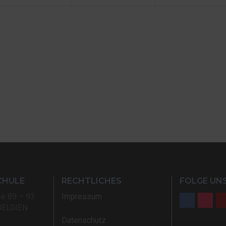
CHULE
RECHTLICHES
FOLGE UNS
ße 89 – 93
Impressum
BELGIEN
Datenschutz