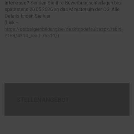
Interesse?
Senden Sie Ihre Bewerbungsunterlagen bis
spätestens 20.05.2026 an das Ministerium der DG. Alle
Details finden Sie hier
(Link –
https://ostbelgienbildung.be/desktopdefault.aspx/tabid-
2168/4314_read-76511/
)
STELLENANGEBOT