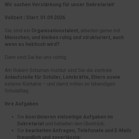
Wir suchen Verstärkung für unser Sekretariat!
Vollzeit | Start: 01.09.2026
Sie sind ein
Organisationstalent,
arbeiten gerne mit
Menschen,
und bleiben ruhig und strukturiert,
auch
wenn es hektisch wird
?
Dann sind Sie bei uns richtig.
Am Robert-Schuman-Institut sind Sie die zentrale
Anlaufstelle für Schüler, Lehrkräfte, Eltern sowie
externe Kontakte – und damit mitten im lebendigen
Schulalltag.
Ihre Aufgaben
Sie
koordinieren vielseitige Aufgaben im
Sekretariat
und behalten den Überblick;
Sie
bearbeiten Anfragen, Telefonate und E-Mails
freundlich und zuverlässig;