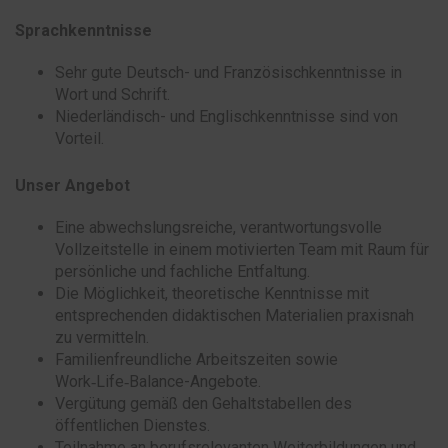
Sprachkenntnisse
Sehr gute Deutsch- und Französischkenntnisse in
Wort und Schrift.
Niederländisch- und Englischkenntnisse sind von
Vorteil.
Unser Angebot
Eine abwechslungsreiche, verantwortungsvolle
Vollzeitstelle in einem motivierten Team mit Raum für
persönliche und fachliche Entfaltung.
Die Möglichkeit, theoretische Kenntnisse mit
entsprechenden didaktischen Materialien praxisnah
zu vermitteln.
Familienfreundliche Arbeitszeiten sowie
Work‑Life‑Balance-Angebote.
Vergütung gemäß den Gehaltstabellen des
öffentlichen Dienstes.
Teilnahme an berufsrelevanten Weiterbildungen und