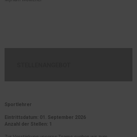
STELLENANGEBOT
Sportlehrer
Eintrittsdatum: 01. September 2026
Anzahl der Stellen: 1
Zur Verstärkung unseres Teams suchen wir zum