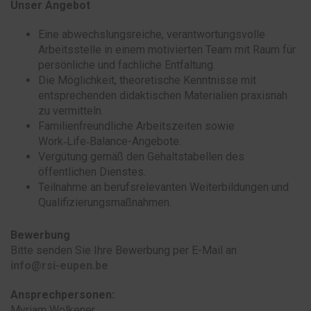
Unser Angebot
Eine abwechslungsreiche, verantwortungsvolle
Arbeitsstelle in einem motivierten Team mit Raum für
persönliche und fachliche Entfaltung.
Die Möglichkeit, theoretische Kenntnisse mit
entsprechenden didaktischen Materialien praxisnah
zu vermitteln.
Familienfreundliche Arbeitszeiten sowie
Work‑Life‑Balance-Angebote.
Vergütung gemäß den Gehaltstabellen des
öffentlichen Dienstes.
Teilnahme an berufsrelevanten Weiterbildungen und
Qualifizierungsmaßnahmen.
Bewerbung
Bitte senden Sie Ihre Bewerbung per E-Mail an
info@rsi-eupen.be
Ansprechpersonen:
Myriam Wolkener