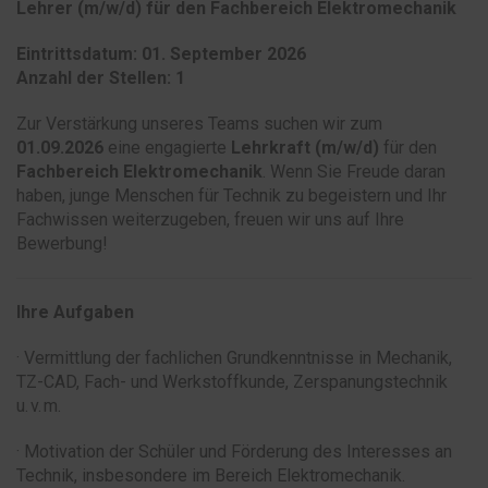
Lehrer (m/w/d) für den Fachbereich Elektromechanik
Eintrittsdatum: 01. September 2026
Anzahl der Stellen: 1
Zur Verstärkung unseres Teams suchen wir zum
01.09.2026
eine engagierte
Lehrkraft (m/w/d)
für den
Fachbereich Elektromechanik
. Wenn Sie Freude daran
haben, junge Menschen für Technik zu begeistern und Ihr
Fachwissen weiterzugeben, freuen wir uns auf Ihre
Bewerbung!
Ihre Aufgaben
· Vermittlung der fachlichen Grundkenntnisse in Mechanik,
TZ-CAD, Fach- und Werkstoffkunde, Zerspanungstechnik
u. v. m.
· Motivation der Schüler und Förderung des Interesses an
Technik, insbesondere im Bereich Elektromechanik.