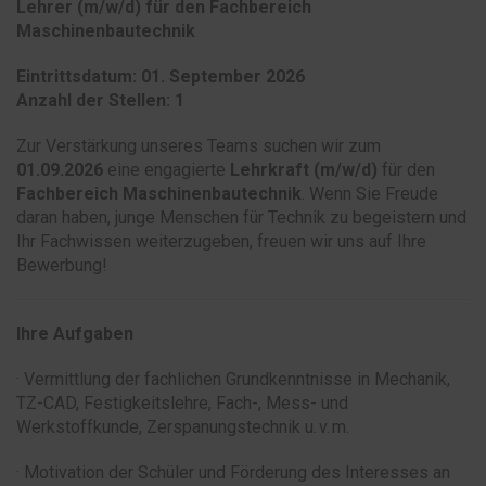
Lehrer (m/w/d) für den Fachbereich
Maschinenbautechnik
Eintrittsdatum: 01. September 2026
Anzahl der Stellen: 1
Zur Verstärkung unseres Teams suchen wir zum
01.09.2026
eine engagierte
Lehrkraft (m/w/d)
für den
Fachbereich Maschinenbautechnik
. Wenn Sie Freude
daran haben, junge Menschen für Technik zu begeistern und
Ihr Fachwissen weiterzugeben, freuen wir uns auf Ihre
Bewerbung!
Ihre Aufgaben
· Vermittlung der fachlichen Grundkenntnisse in Mechanik,
TZ-CAD, Festigkeitslehre, Fach-, Mess- und
Werkstoffkunde, Zerspanungstechnik u. v. m.
· Motivation der Schüler und Förderung des Interesses an