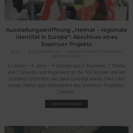
Ausstellungseröffnung „Heimat – regionale
Identität in Europa“: Abschluss eines
Erasmus+ Projekts
,
,
BY
DP
|
05 DEZEMBER 2024
|
ERASMUS PROJEKTE
RSI NEWS
UNCATEGORIZED
3 Länder – 3 Jahre – 3 Schulen aus 3 Regionen, 1 Thema
und 1 Sprache, und insgesamt an die 100 Schüler und ein
Dutzend Lehrkräfte, die daran beteiligt waren. Dies sind
einige Zahlen zum Hintergrund des Erasmus+ Projektes
„Heimat...
CONTINUE READING