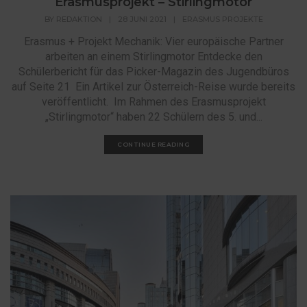
Erasmusprojekt – Stirlingmotor
BY
REDAKTION
|
28 JUNI 2021
|
ERASMUS PROJEKTE
Erasmus + Projekt Mechanik: Vier europäische Partner
arbeiten an einem Stirlingmotor Entdecke den
Schülerbericht für das Picker-Magazin des Jugendbüros
auf Seite 21 Ein Artikel zur Österreich-Reise wurde bereits
veröffentlicht. Im Rahmen des Erasmusprojekt
„Stirlingmotor“ haben 22 Schülern des 5. und...
CONTINUE READING