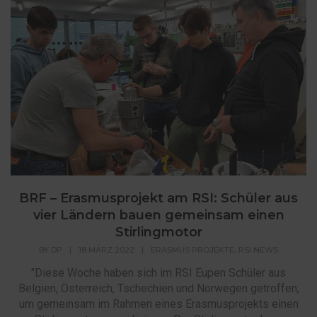
BRF – Erasmusprojekt am RSI: Schüler aus
vier Ländern bauen gemeinsam einen
Stirlingmotor
,
BY
DP
|
18 MÄRZ 2022
|
ERASMUS PROJEKTE
RSI NEWS
"Diese Woche haben sich im RSI Eupen Schüler aus
Belgien, Österreich, Tschechien und Norwegen getroffen,
um gemeinsam im Rahmen eines Erasmusprojekts einen