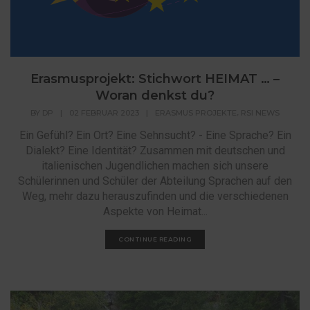
Erasmusprojekt: Stichwort HEIMAT … –
Woran denkst du?
,
BY
DP
|
02 FEBRUAR 2023
|
ERASMUS PROJEKTE
RSI NEWS
Ein Gefühl? Ein Ort? Eine Sehnsucht? - Eine Sprache? Ein
Dialekt? Eine Identität? Zusammen mit deutschen und
italienischen Jugendlichen machen sich unsere
Schülerinnen und Schüler der Abteilung Sprachen auf den
Weg, mehr dazu herauszufinden und die verschiedenen
Aspekte von Heimat...
CONTINUE READING