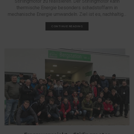
Stirlingmotor zu realisieren. Der Stirlingmotor kann
thermische Energie besonders schadstoffarm in
mechanische Energie umwandeln. Ziel ist es, nachhaltig...
CONTINUE READING