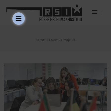
Toggle
Navigat
Home
Erasmus Projekte