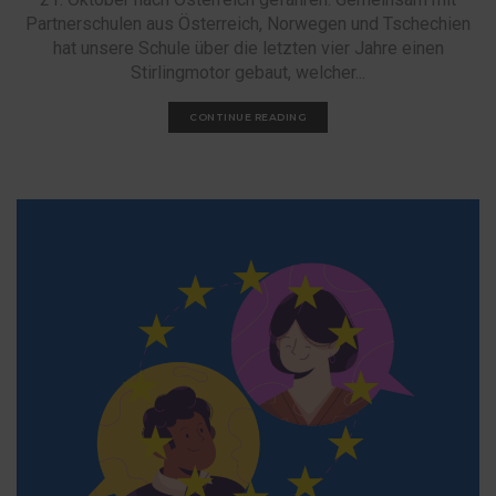
Partnerschulen aus Österreich, Norwegen und Tschechien
hat unsere Schule über die letzten vier Jahre einen
Stirlingmotor gebaut, welcher...
CONTINUE READING