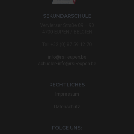
SEKUNDARSCHULE
Vervierser Straße 89 – 93
4700 EUPEN / BELGIEN
Tel: +32 (0) 87 59 12 70
info@rsi-eupen.be
schueler-info@rsi-eupen.be
RECHTLICHES
Impressum
Datenschutz
FOLGE UNS: