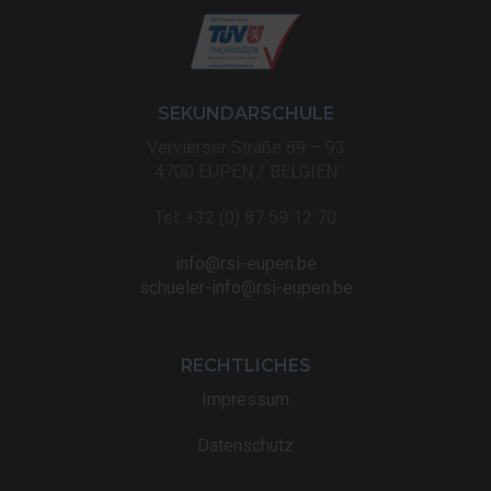
SEKUNDARSCHULE
Vervierser Straße 89 – 93
4700 EUPEN / BELGIEN
Tel: +32 (0) 87 59 12 70
info@rsi-eupen.be
schueler-info@rsi-eupen.be
RECHTLICHES
Impressum
Datenschutz