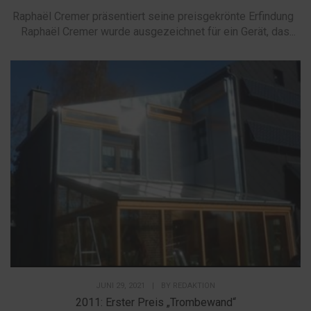
Raphaël Cremer präsentiert seine preisgekrönte Erfindung
Raphaël Cremer wurde ausgezeichnet für ein Gerät, das...
JUNI 29, 2021
|
BY
REDAKTION
2011: Erster Preis „Trombewand“