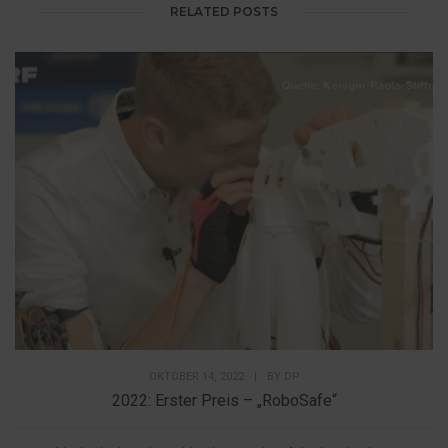
RELATED POSTS
OKTOBER 14, 2022
|
BY
DP
2022: Erster Preis – „RoboSafe“