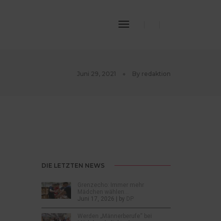
Toggle
Navigation
Juni 29, 2021
By
redaktion
DIE LETZTEN NEWS
Grenzecho: Immer mehr
Mädchen wählen…
Juni 17, 2026 | by
DP
Werden „Männerberufe“ bei