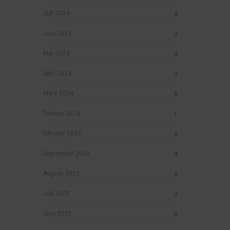
Juli 2024
3
Juni 2024
2
Mai 2024
4
April 2024
2
März 2024
5
Februar 2024
1
Oktober 2023
2
September 2023
4
August 2023
2
Juli 2023
2
Juni 2023
5