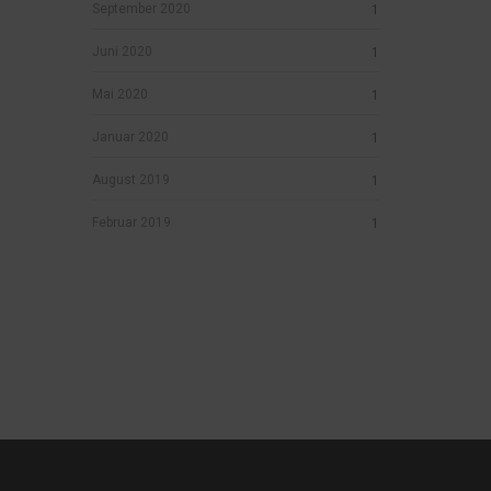
September 2020
1
Juni 2020
1
Mai 2020
1
Januar 2020
1
August 2019
1
Februar 2019
1