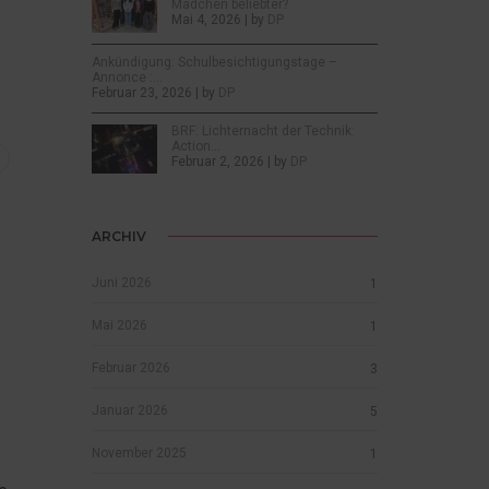
Mädchen beliebter?
Mai 4, 2026 | by
DP
Ankündigung: Schulbesichtigungstage –
Annonce :…
Februar 23, 2026 | by
DP
BRF: Lichternacht der Technik:
Action…
Februar 2, 2026 | by
DP
ARCHIV
Juni 2026
1
Mai 2026
1
Februar 2026
3
Januar 2026
5
November 2025
1