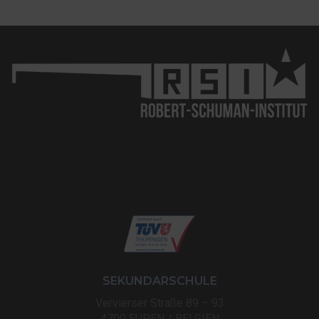
SEKUNDARSCHULE
Vervierser Straße 89 – 93
4700 EUPEN / BELGIEN