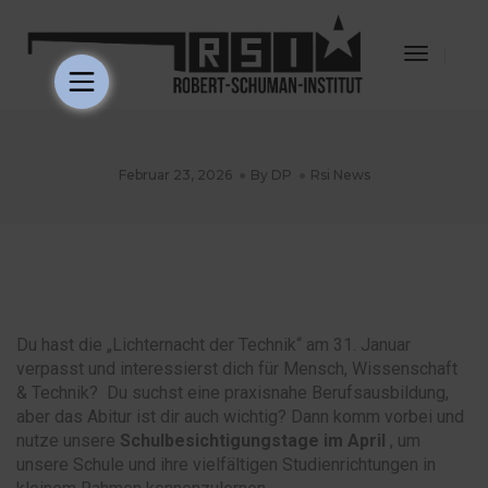
Toggle
Navigat
Februar 23, 2026
By
DP
Rsi News
Du hast die „Lichternacht der Technik“ am 31. Januar
verpasst und interessierst dich für Mensch, Wissenschaft
& Technik? Du suchst eine praxisnahe Berufsausbildung,
aber das Abitur ist dir auch wichtig? Dann komm vorbei und
nutze unsere
Schulbesichtigungstage im April
, um
unsere Schule und ihre vielfältigen Studienrichtungen in