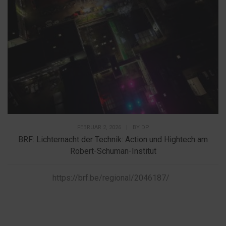
FEBRUAR 2, 2026
|
BY
DP
BRF: Lichternacht der Technik: Action und Hightech am
Robert-Schuman-Institut
https://brf.be/regional/2046187/