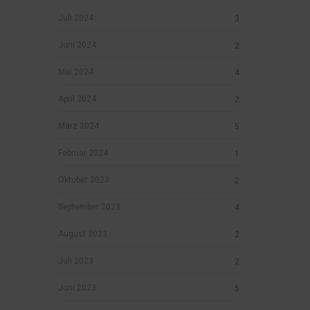
Juli 2024
3
Juni 2024
2
Mai 2024
4
April 2024
2
März 2024
5
Februar 2024
1
Oktober 2023
2
September 2023
4
August 2023
2
Juli 2023
2
Juni 2023
5