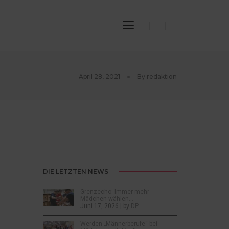
Toggle
Navigation
April 28, 2021
By
redaktion
DIE LETZTEN NEWS
Grenzecho: Immer mehr
Mädchen wählen…
Juni 17, 2026 | by
DP
Werden „Männerberufe“ bei