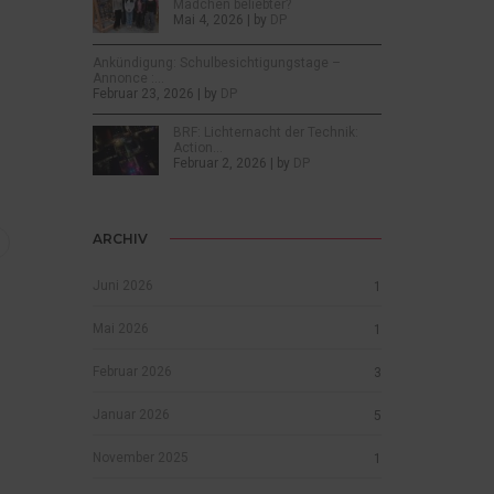
Mädchen beliebter?
Mai 4, 2026 | by
DP
Ankündigung: Schulbesichtigungstage –
Annonce :…
Februar 23, 2026 | by
DP
BRF: Lichternacht der Technik:
Action…
Februar 2, 2026 | by
DP
ARCHIV
Juni 2026
1
Mai 2026
1
Februar 2026
3
Januar 2026
5
November 2025
1