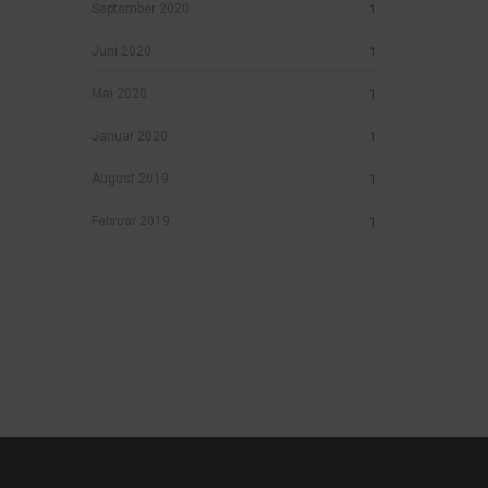
September 2020
1
Juni 2020
1
Mai 2020
1
Januar 2020
1
August 2019
1
Februar 2019
1