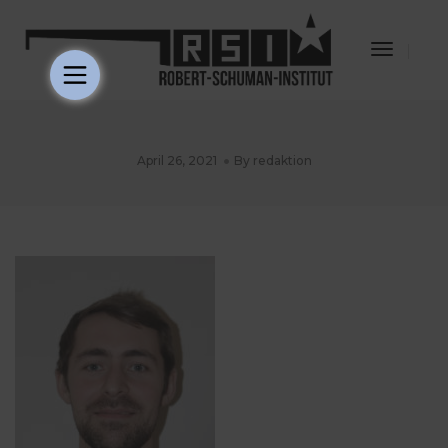
Toggle
Navigat
April 26, 2021
By
redaktion