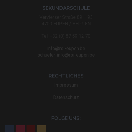
SEKUNDARSCHULE
Vervierser Straße 89 – 93
4700 EUPEN / BELGIEN
Tel: +32 (0) 87 59 12 70
info@rsi-eupen.be
schueler-info@rsi-eupen.be
RECHTLICHES
Impressum
Datenschutz
FOLGE UNS: