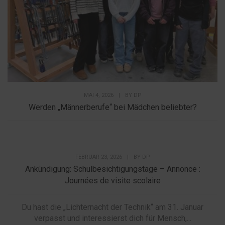
MAI 4, 2026
|
BY
DP
Werden „Männerberufe“ bei Mädchen beliebter?
FEBRUAR 23, 2026
|
BY
DP
Ankündigung: Schulbesichtigungstage – Annonce :
Journées de visite scolaire
Du hast die „Lichternacht der Technik“ am 31. Januar
verpasst und interessierst dich für Mensch,...