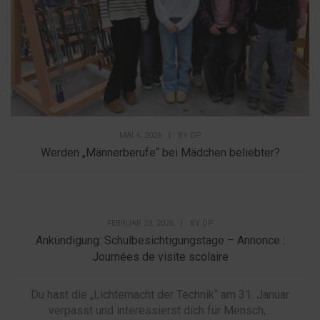
MAI 4, 2026
|
BY
DP
Werden „Männerberufe“ bei Mädchen beliebter?
FEBRUAR 23, 2026
|
BY
DP
Ankündigung: Schulbesichtigungstage – Annonce :
Journées de visite scolaire
Du hast die „Lichternacht der Technik“ am 31. Januar
verpasst und interessierst dich für Mensch,...