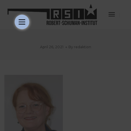
Toggle
Navigat
April 26, 2021
By
redaktion