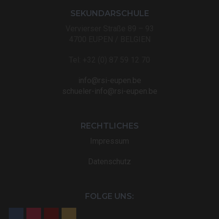
SEKUNDARSCHULE
Vervierser Straße 89 – 93
4700 EUPEN / BELGIEN
Tel: +32 (0) 87 59 12 70
info@rsi-eupen.be
schueler-info@rsi-eupen.be
RECHTLICHES
Impressum
Datenschutz
FOLGE UNS: