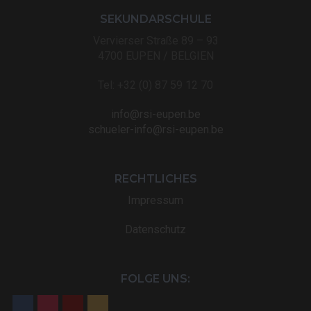
SEKUNDARSCHULE
Vervierser Straße 89 – 93
4700 EUPEN / BELGIEN
Tel: +32 (0) 87 59 12 70
info@rsi-eupen.be
schueler-info@rsi-eupen.be
RECHTLICHES
Impressum
Datenschutz
FOLGE UNS: