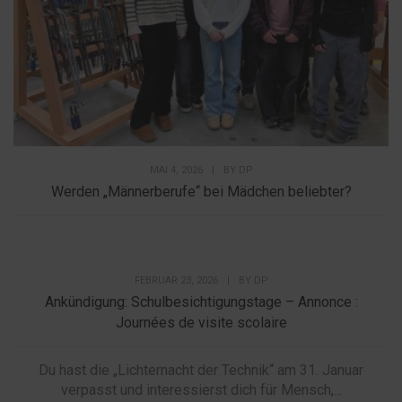
MAI 4, 2026
|
BY
DP
Werden „Männerberufe“ bei Mädchen beliebter?
FEBRUAR 23, 2026
|
BY
DP
Ankündigung: Schulbesichtigungstage – Annonce :
Journées de visite scolaire
Du hast die „Lichternacht der Technik“ am 31. Januar
verpasst und interessierst dich für Mensch,...