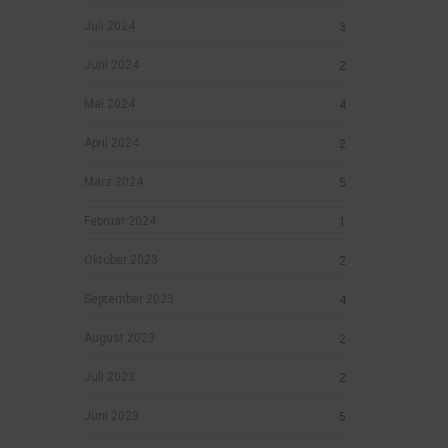
Juli 2024
3
Juni 2024
2
Mai 2024
4
April 2024
2
März 2024
5
Februar 2024
1
Oktober 2023
2
September 2023
4
August 2023
2
Juli 2023
2
Juni 2023
5