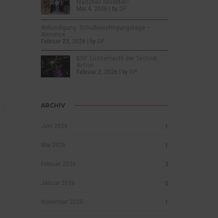
Mädchen beliebter?
Mai 4, 2026 | by
DP
Ankündigung: Schulbesichtigungstage –
Annonce :…
Februar 23, 2026 | by
DP
BRF: Lichternacht der Technik:
Action…
Februar 2, 2026 | by
DP
ARCHIV
Juni 2026
1
Mai 2026
1
Februar 2026
3
Januar 2026
5
November 2025
1