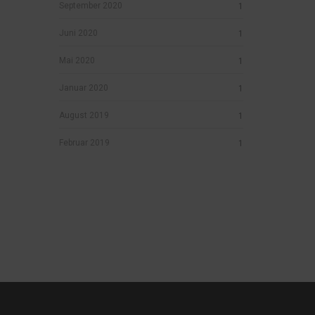
September 2020
1
Juni 2020
1
Mai 2020
1
Januar 2020
1
August 2019
1
Februar 2019
1