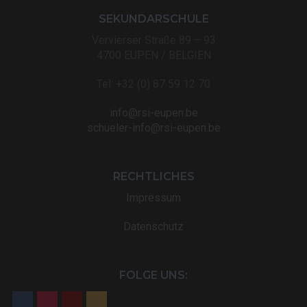
SEKUNDARSCHULE
Vervierser Straße 89 – 93
4700 EUPEN / BELGIEN
Tel: +32 (0) 87 59 12 70
info@rsi-eupen.be
schueler-info@rsi-eupen.be
RECHTLICHES
Impressum
Datenschutz
FOLGE UNS: