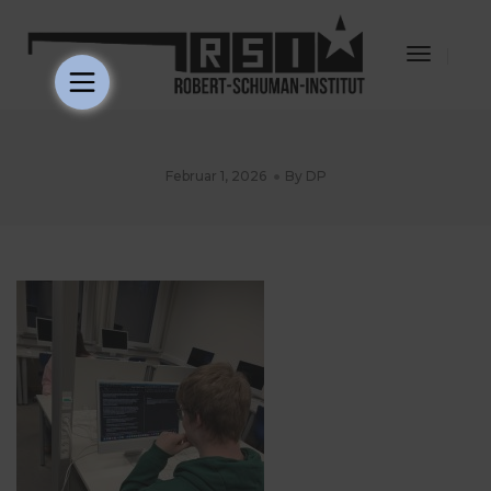
Toggle
Navigat
Februar 1, 2026
By
DP