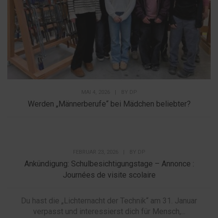
MAI 4, 2026
|
BY
DP
Werden „Männerberufe“ bei Mädchen beliebter?
FEBRUAR 23, 2026
|
BY
DP
Ankündigung: Schulbesichtigungstage – Annonce :
Journées de visite scolaire
Du hast die „Lichternacht der Technik“ am 31. Januar
verpasst und interessierst dich für Mensch,...