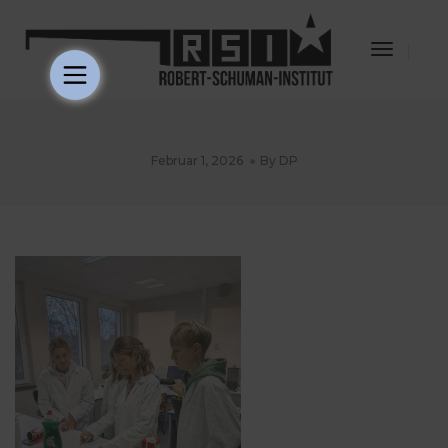
Toggle
Navigat
Februar 1, 2026
By
DP