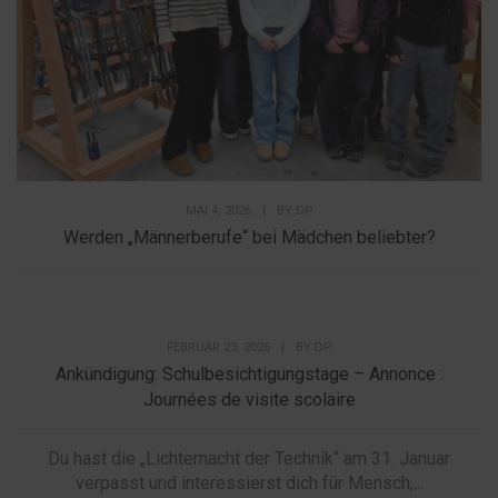
MAI 4, 2026
|
BY
DP
Werden „Männerberufe“ bei Mädchen beliebter?
FEBRUAR 23, 2026
|
BY
DP
Ankündigung: Schulbesichtigungstage – Annonce :
Journées de visite scolaire
Du hast die „Lichternacht der Technik“ am 31. Januar
verpasst und interessierst dich für Mensch,...