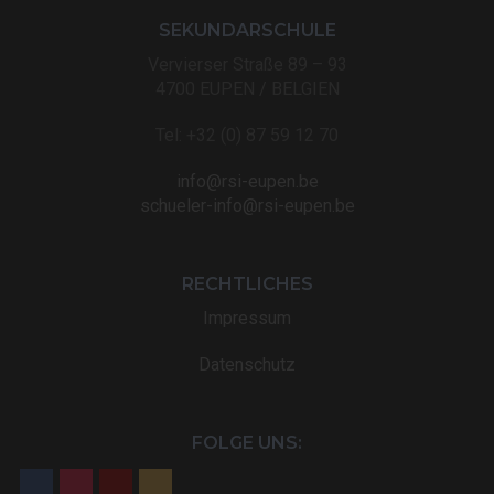
SEKUNDARSCHULE
Vervierser Straße 89 – 93
4700 EUPEN / BELGIEN
Tel: +32 (0) 87 59 12 70
info@rsi-eupen.be
schueler-info@rsi-eupen.be
RECHTLICHES
Impressum
Datenschutz
FOLGE UNS: