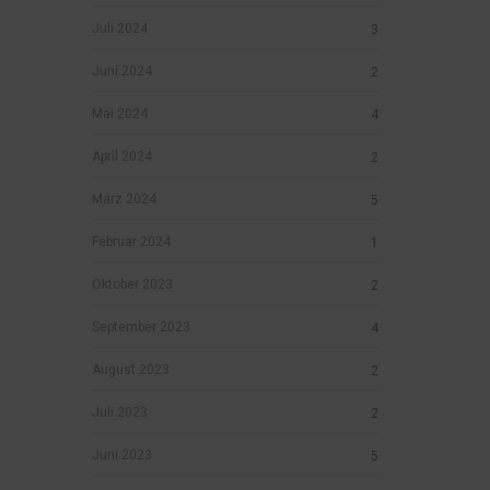
Juli 2024
3
Juni 2024
2
Mai 2024
4
April 2024
2
März 2024
5
Februar 2024
1
Oktober 2023
2
September 2023
4
August 2023
2
Juli 2023
2
Juni 2023
5