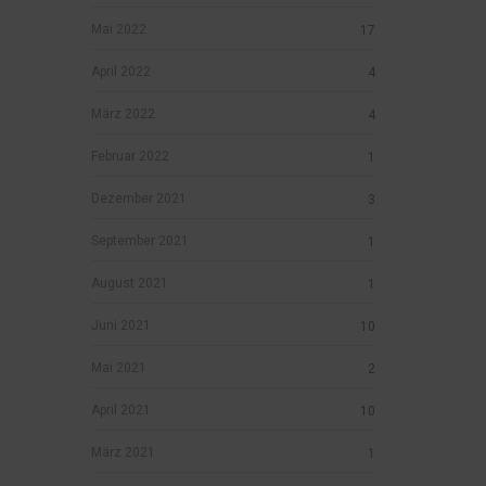
Mai 2022
17
April 2022
4
März 2022
4
Februar 2022
1
Dezember 2021
3
September 2021
1
August 2021
1
Juni 2021
10
Mai 2021
2
April 2021
10
März 2021
1