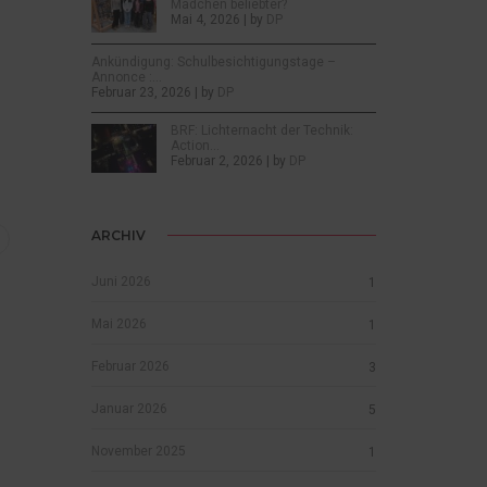
Mädchen beliebter?
Mai 4, 2026 | by
DP
Ankündigung: Schulbesichtigungstage –
Annonce :…
Februar 23, 2026 | by
DP
BRF: Lichternacht der Technik:
Action…
Februar 2, 2026 | by
DP
ARCHIV
Juni 2026
1
Mai 2026
1
Februar 2026
3
Januar 2026
5
November 2025
1