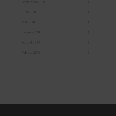
September 2020
1
Juni 2020
1
Mai 2020
1
Januar 2020
1
August 2019
1
Februar 2019
1