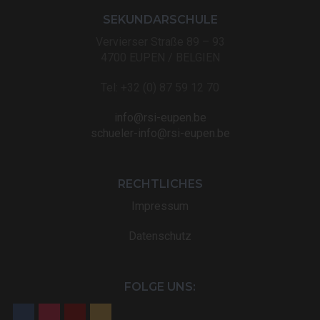
SEKUNDARSCHULE
Vervierser Straße 89 – 93
4700 EUPEN / BELGIEN
Tel: +32 (0) 87 59 12 70
info@rsi-eupen.be
schueler-info@rsi-eupen.be
RECHTLICHES
Impressum
Datenschutz
FOLGE UNS: