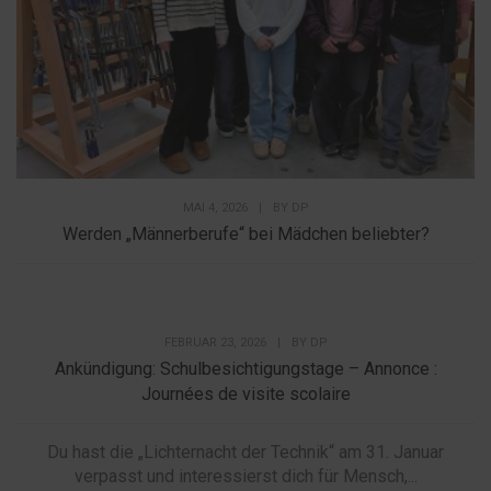
MAI 4, 2026
|
BY
DP
Werden „Männerberufe“ bei Mädchen beliebter?
FEBRUAR 23, 2026
|
BY
DP
Ankündigung: Schulbesichtigungstage – Annonce :
Journées de visite scolaire
Du hast die „Lichternacht der Technik“ am 31. Januar
verpasst und interessierst dich für Mensch,...