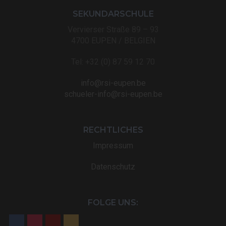
SEKUNDARSCHULE
Vervierser Straße 89 – 93
4700 EUPEN / BELGIEN
Tel: +32 (0) 87 59 12 70
info@rsi-eupen.be
schueler-info@rsi-eupen.be
RECHTLICHES
Impressum
Datenschutz
FOLGE UNS: