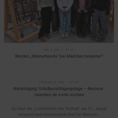
MAI 4, 2026
|
BY
DP
Werden „Männerberufe“ bei Mädchen beliebter?
FEBRUAR 23, 2026
|
BY
DP
Ankündigung: Schulbesichtigungstage – Annonce :
Journées de visite scolaire
Du hast die „Lichternacht der Technik“ am 31. Januar
verpasst und interessierst dich für Mensch,...