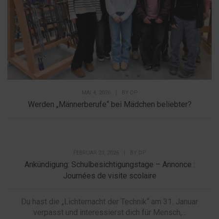
MAI 4, 2026
|
BY
DP
Werden „Männerberufe“ bei Mädchen beliebter?
FEBRUAR 23, 2026
|
BY
DP
Ankündigung: Schulbesichtigungstage – Annonce :
Journées de visite scolaire
Du hast die „Lichternacht der Technik“ am 31. Januar
verpasst und interessierst dich für Mensch,...