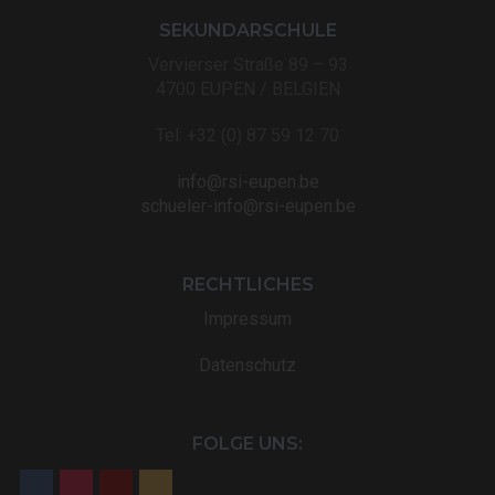
SEKUNDARSCHULE
Vervierser Straße 89 – 93
4700 EUPEN / BELGIEN
Tel: +32 (0) 87 59 12 70
info@rsi-eupen.be
schueler-info@rsi-eupen.be
RECHTLICHES
Impressum
Datenschutz
FOLGE UNS: