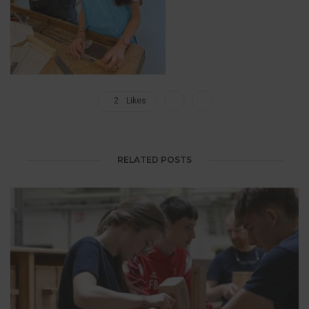
2
Likes
RELATED POSTS