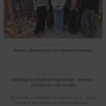
MAI 4, 2026
|
BY
DP
Werden „Männerberufe“ bei Mädchen beliebter?
FEBRUAR 23, 2026
|
BY
DP
Ankündigung: Schulbesichtigungstage – Annonce :
Journées de visite scolaire
Du hast die „Lichternacht der Technik“ am 31. Januar
verpasst und interessierst dich für Mensch,...