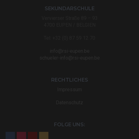
SEKUNDARSCHULE
Vervierser Straße 89 – 93
4700 EUPEN / BELGIEN
Tel: +32 (0) 87 59 12 70
info@rsi-eupen.be
schueler-info@rsi-eupen.be
RECHTLICHES
Impressum
Datenschutz
FOLGE UNS: