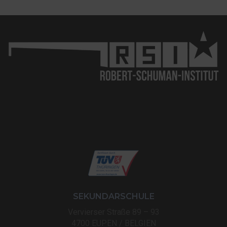
SEKUNDARSCHULE
Vervierser Straße 89 – 93
4700 EUPEN / BELGIEN