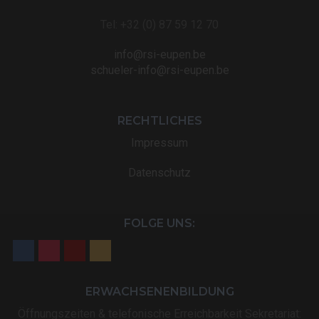
Tel: +32 (0) 87 59 12 70
info@rsi-eupen.be
schueler-info@rsi-eupen.be
RECHTLICHES
Impressum
Datenschutz
FOLGE UNS:
ERWACHSENENBILDUNG
Öffnungszeiten & telefonische Erreichbarkeit Sekretariat: