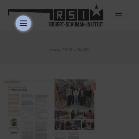
Toggle
Navigat
Mai 4, 2026
By
DP