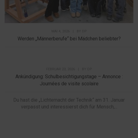
MAI 4, 2026
|
BY
DP
Werden „Männerberufe“ bei Mädchen beliebter?
FEBRUAR 23, 2026
|
BY
DP
Ankündigung: Schulbesichtigungstage – Annonce :
Journées de visite scolaire
Du hast die „Lichternacht der Technik“ am 31. Januar
verpasst und interessierst dich für Mensch,...