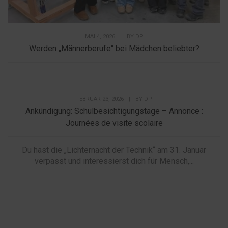
MAI 4, 2026
|
BY
DP
Werden „Männerberufe“ bei Mädchen beliebter?
FEBRUAR 23, 2026
|
BY
DP
Ankündigung: Schulbesichtigungstage – Annonce :
Journées de visite scolaire
Du hast die „Lichternacht der Technik“ am 31. Januar
verpasst und interessierst dich für Mensch,...