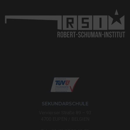
SEKUNDARSCHULE
Vervierser Straße 89 – 93
4700 EUPEN / BELGIEN