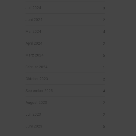
Juli 2024
3
Juni 2024
2
Mai 2024
4
April 2024
2
März 2024
5
Februar 2024
1
Oktober 2023
2
September 2023
4
August 2023
2
Juli 2023
2
Juni 2023
5