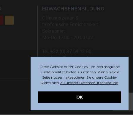
:
ERWACHSENENBILDUNG
Öffnungszeiten &
telefonische Erreichbarkeit
Sekretariat:
Mo-Do 17:00 - 20:00 Uhr
Tel: +32 (0) 87 59 12 80
akademie@rsi-eupen.be
Diese Website nutzt Cookies, um bestmögliche
Funktionalität bieten zu können. Wenn Sie die
Seite nutzen, akzeptieren Sie unsere Cookie-
Richtlinien.
Zu unserer Datenschutzerklärung
OK
Webdesign by
Indigo