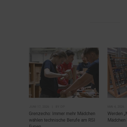
JUNI 17, 2026
|
BY
DP
MAI 4, 2026
Grenzecho: Immer mehr Mädchen
Werden „
wählen technische Berufe am RSI
Mädchen 
Eupen