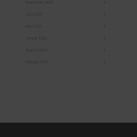
September 2020
1
Juni 2020
1
Mai 2020
1
Januar 2020
1
August 2019
1
Februar 2019
1