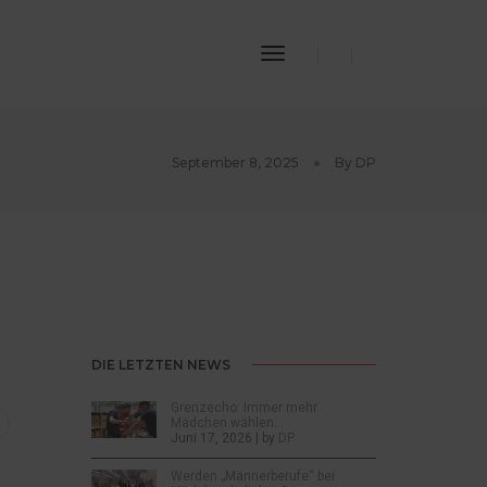
Toggle
Navigation
September 8, 2025
By
DP
DIE LETZTEN NEWS
Grenzecho: Immer mehr
Mädchen wählen…
Juni 17, 2026 | by
DP
Werden „Männerberufe“ bei