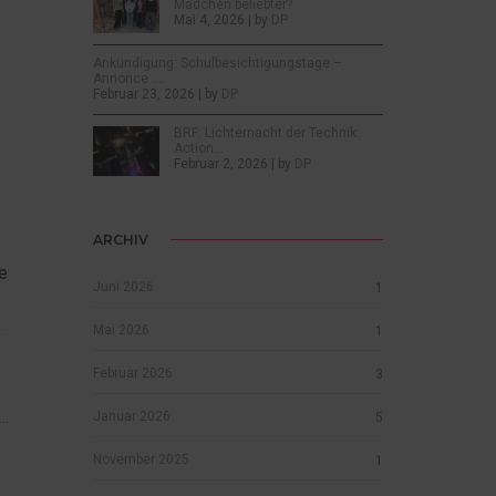
Mädchen beliebter?
Mai 4, 2026 | by
DP
Ankündigung: Schulbesichtigungstage –
Annonce :…
Februar 23, 2026 | by
DP
BRF: Lichternacht der Technik:
Action…
Februar 2, 2026 | by
DP
ARCHIV
e
Juni 2026
1
Mai 2026
1
Februar 2026
3
..
Januar 2026
5
November 2025
1