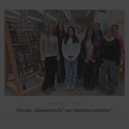
MAI 4, 2026
|
BY
DP
Werden „Männerberufe“ bei Mädchen beliebter?