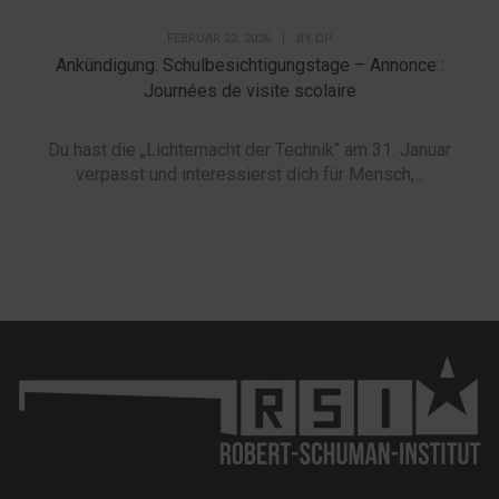
FEBRUAR 23, 2026
|
BY
DP
Ankündigung: Schulbesichtigungstage – Annonce :
Journées de visite scolaire
Du hast die „Lichternacht der Technik“ am 31. Januar
verpasst und interessierst dich für Mensch,...