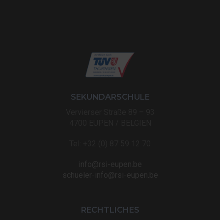
SEKUNDARSCHULE
Vervierser Straße 89 – 93
4700 EUPEN / BELGIEN
Tel: +32 (0) 87 59 12 70
info@rsi-eupen.be
schueler-info@rsi-eupen.be
RECHTLICHES