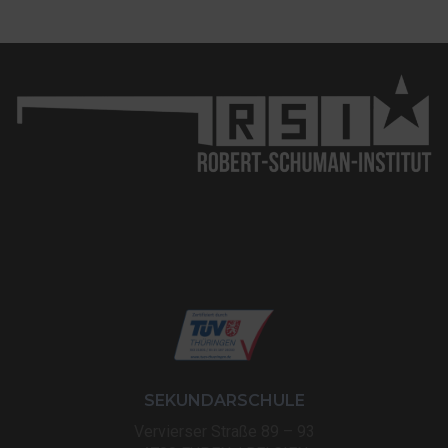
SEKUNDARSCHULE
Vervierser Straße 89 – 93