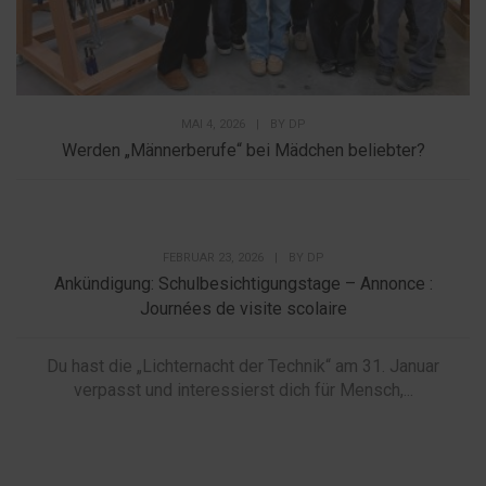
MAI 4, 2026
|
BY
DP
Werden „Männerberufe“ bei Mädchen beliebter?
FEBRUAR 23, 2026
|
BY
DP
Ankündigung: Schulbesichtigungstage – Annonce :
Journées de visite scolaire
Du hast die „Lichternacht der Technik“ am 31. Januar
verpasst und interessierst dich für Mensch,...