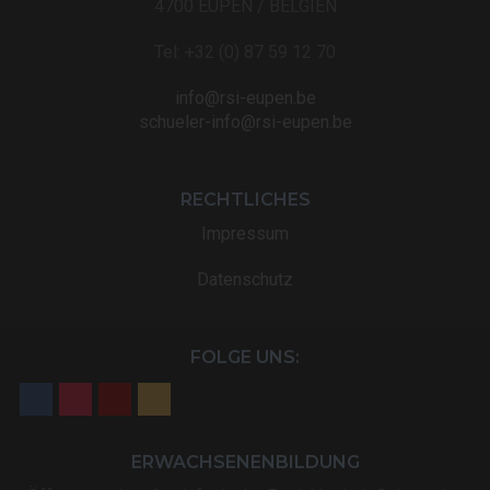
4700 EUPEN / BELGIEN
Tel: +32 (0) 87 59 12 70
info@rsi-eupen.be
schueler-info@rsi-eupen.be
RECHTLICHES
Impressum
Datenschutz
FOLGE UNS:
ERWACHSENENBILDUNG