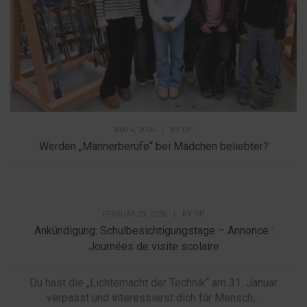
MAI 4, 2026
|
BY
DP
Werden „Männerberufe“ bei Mädchen beliebter?
FEBRUAR 23, 2026
|
BY
DP
Ankündigung: Schulbesichtigungstage – Annonce :
Journées de visite scolaire
Du hast die „Lichternacht der Technik“ am 31. Januar
verpasst und interessierst dich für Mensch,...