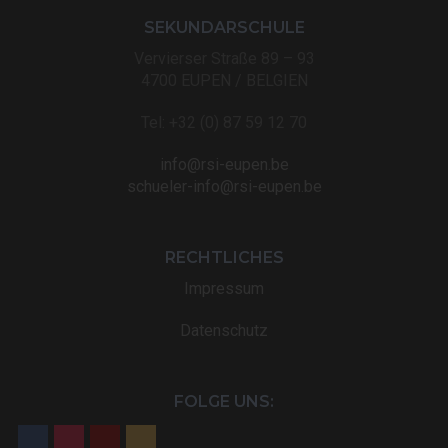
SEKUNDARSCHULE
Vervierser Straße 89 – 93
4700 EUPEN / BELGIEN
Tel: +32 (0) 87 59 12 70
info@rsi-eupen.be
schueler-info@rsi-eupen.be
RECHTLICHES
Impressum
Datenschutz
FOLGE UNS: