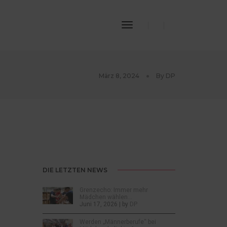
Toggle
Navigation
März 8, 2024
By
DP
DIE LETZTEN NEWS
Grenzecho: Immer mehr
Mädchen wählen…
Juni 17, 2026 | by
DP
Werden „Männerberufe“ bei