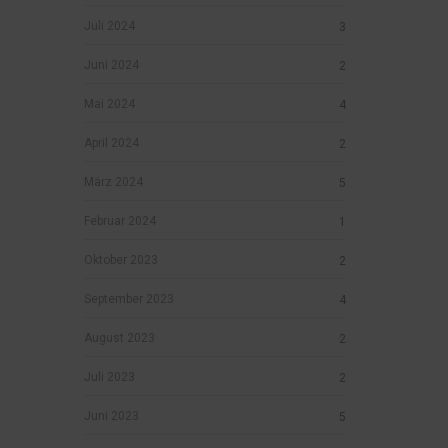
Juli 2024
3
Juni 2024
2
Mai 2024
4
April 2024
2
März 2024
5
Februar 2024
1
Oktober 2023
2
September 2023
4
August 2023
2
Juli 2023
2
Juni 2023
5