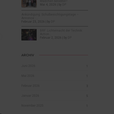
Mädchen beliebter?
Mai 4, 2026 | by
DP
Ankündigung: Schulbesichtigungstage –
Annonce :…
Februar 23, 2026 | by
DP
BRF: Lichternacht der Technik:
Action…
Februar 2, 2026 | by
DP
ARCHIV
Juni 2026
1
Mai 2026
1
Februar 2026
3
Januar 2026
5
November 2025
1