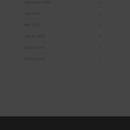
September 2020
1
Juni 2020
1
Mai 2020
1
Januar 2020
1
August 2019
1
Februar 2019
1