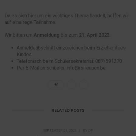
Da es sich hier um ein wichtiges Thema handelt, hoffen wir
auf eine rege Teilnahme.
Wir bitten um
Anmeldung
bis zum
21. April 2023
.
Anmeldeabschnitt einzureichen beim Erzieher ihres
Kindes
Telefonisch beim Schülersekretariat: 087/591270
Per E-Mail an schueler-info@rsi-eupen.be
61
RELATED POSTS
SEPTEMBER 21, 2023
|
BY
DP