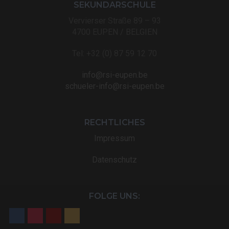
SEKUNDARSCHULE
Vervierser Straße 89 – 93
4700 EUPEN / BELGIEN
Tel: +32 (0) 87 59 12 70
info@rsi-eupen.be
schueler-info@rsi-eupen.be
RECHTLICHES
Impressum
Datenschutz
FOLGE UNS: