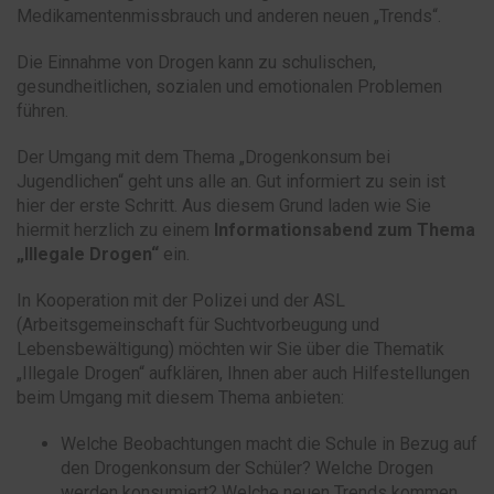
Medikamentenmissbrauch und anderen neuen „Trends“.
Die Einnahme von Drogen kann zu schulischen,
gesundheitlichen, sozialen und emotionalen Problemen
führen.
Der Umgang mit dem Thema „Drogenkonsum bei
Jugendlichen“ geht uns alle an. Gut informiert zu sein ist
hier der erste Schritt. Aus diesem Grund laden wie Sie
hiermit herzlich zu einem
Informationsabend zum Thema
„Illegale Drogen“
ein.
In Kooperation mit der Polizei und der ASL
(Arbeitsgemeinschaft für Suchtvorbeugung und
Lebensbewältigung) möchten wir Sie über die Thematik
„Illegale Drogen“ aufklären, Ihnen aber auch Hilfestellungen
beim Umgang mit diesem Thema anbieten:
Welche Beobachtungen macht die Schule in Bezug auf
den Drogenkonsum der Schüler? Welche Drogen
werden konsumiert? Welche neuen Trends kommen