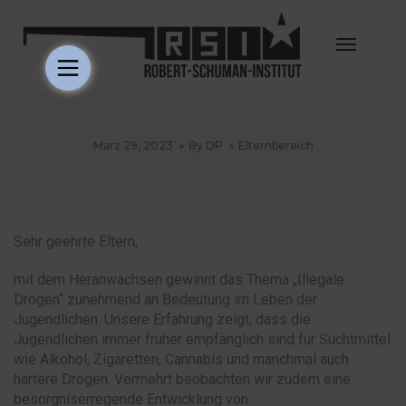
Toggle
Navigat
März 29, 2023
By
DP
Elternbereich
Sehr geehrte Eltern,
mit dem Heranwachsen gewinnt das Thema „Illegale
Drogen“ zunehmend an Bedeutung im Leben der
Jugendlichen. Unsere Erfahrung zeigt, dass die
Jugendlichen immer früher empfänglich sind für Suchtmittel
wie Alkohol, Zigaretten, Cannabis und manchmal auch
härtere Drogen. Vermehrt beobachten wir zudem eine
besorgniserregende Entwicklung von