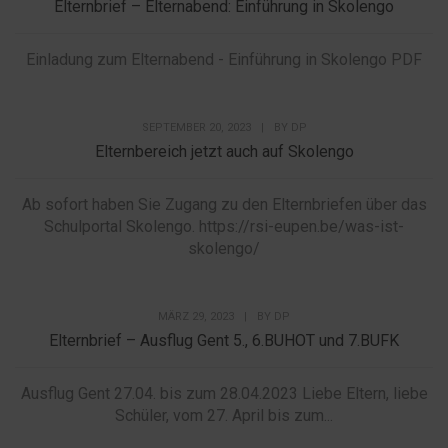
Elternbrief – Elternabend: Einführung in Skolengo
Einladung zum Elternabend - Einführung in Skolengo PDF
SEPTEMBER 20, 2023
|
BY
DP
Elternbereich jetzt auch auf Skolengo
Ab sofort haben Sie Zugang zu den Elternbriefen über das
Schulportal Skolengo. https://rsi-eupen.be/was-ist-
skolengo/
MÄRZ 29, 2023
|
BY
DP
Elternbrief – Ausflug Gent 5., 6.BUHOT und 7.BUFK
Ausflug Gent 27.04. bis zum 28.04.2023 Liebe Eltern, liebe
Schüler, vom 27. April bis zum...