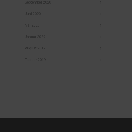
September 2020
1
Juni 2020
1
Mai 2020
1
Januar 2020
1
August 2019
1
Februar 2019
1