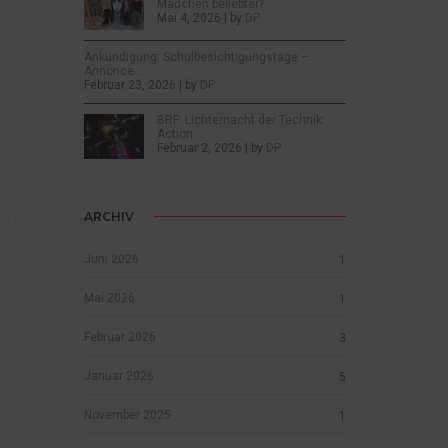
Mädchen beliebter?
Mai 4, 2026 | by
DP
Ankündigung: Schulbesichtigungstage –
Annonce :…
Februar 23, 2026 | by
DP
BRF: Lichternacht der Technik:
Action…
Februar 2, 2026 | by
DP
ARCHIV
Juni 2026
1
Mai 2026
1
Februar 2026
3
Januar 2026
5
November 2025
1