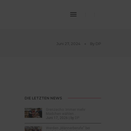
Toggle
Navigation
Juni 27, 2024
By
DP
DIE LETZTEN NEWS
Grenzecho: Immer mehr
Mädchen wählen…
Juni 17, 2026 | by
DP
Werden „Männerberufe“ bei