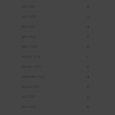
Juli 2024
3
Juni 2024
2
Mai 2024
4
April 2024
2
März 2024
5
Februar 2024
1
Oktober 2023
2
September 2023
4
August 2023
2
Juli 2023
2
Juni 2023
5