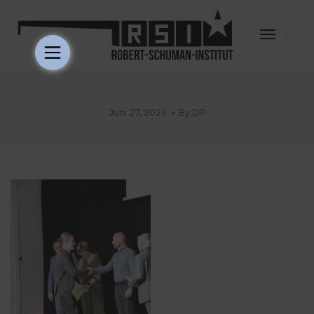
Toggle
Navigat
Juni 27, 2024
By
DP