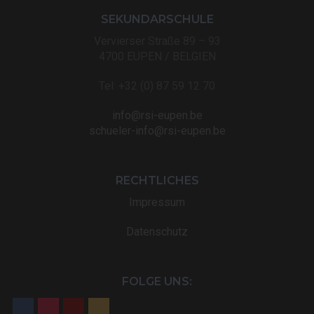
SEKUNDARSCHULE
Vervierser Straße 89 – 93
4700 EUPEN / BELGIEN
Tel: +32 (0) 87 59 12 70
info@rsi-eupen.be
schueler-info@rsi-eupen.be
RECHTLICHES
Impressum
Datenschutz
FOLGE UNS: