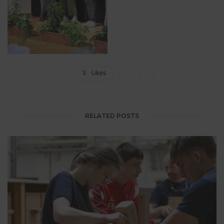
3
Likes
RELATED POSTS