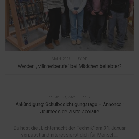
MAI 4, 2026
|
BY
DP
Werden „Männerberufe“ bei Mädchen beliebter?
FEBRUAR 23, 2026
|
BY
DP
Ankündigung: Schulbesichtigungstage – Annonce :
Journées de visite scolaire
Du hast die „Lichternacht der Technik“ am 31. Januar
verpasst und interessierst dich für Mensch,...