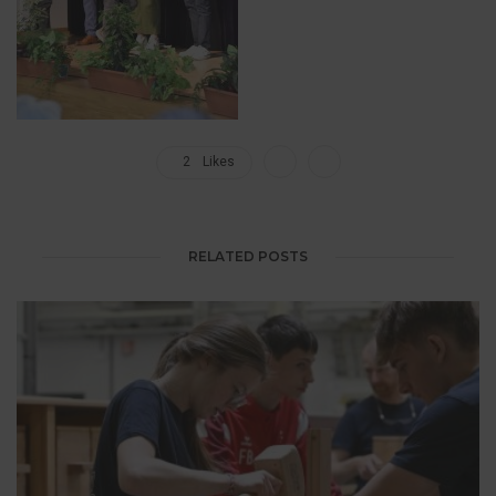
2
Likes
RELATED POSTS