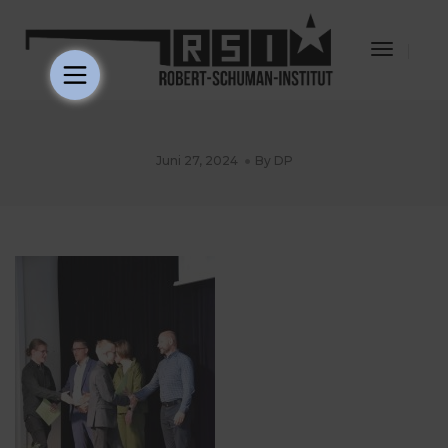
Toggle
Navigat
Juni 27, 2024
By
DP