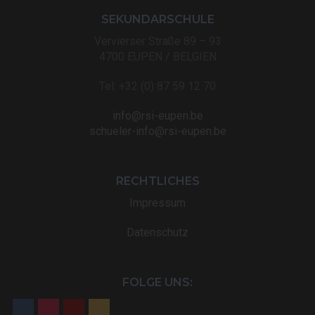
SEKUNDARSCHULE
Vervierser Straße 89 – 93
4700 EUPEN / BELGIEN
Tel: +32 (0) 87 59 12 70
info@rsi-eupen.be
schueler-info@rsi-eupen.be
RECHTLICHES
Impressum
Datenschutz
FOLGE UNS: