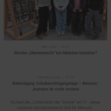
MAI 4, 2026
|
BY
DP
Werden „Männerberufe“ bei Mädchen beliebter?
FEBRUAR 23, 2026
|
BY
DP
Ankündigung: Schulbesichtigungstage – Annonce :
Journées de visite scolaire
Du hast die „Lichternacht der Technik“ am 31. Januar
verpasst und interessierst dich für Mensch,...