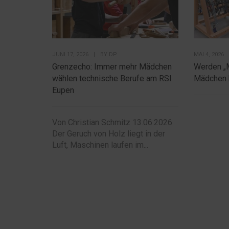
JUNI 17, 2026
|
BY
DP
MAI 4, 2026
Grenzecho: Immer mehr Mädchen
Werden „
wählen technische Berufe am RSI
Mädchen 
Eupen
Von Christian Schmitz 13.06.2026
Der Geruch von Holz liegt in der
Luft, Maschinen laufen im...