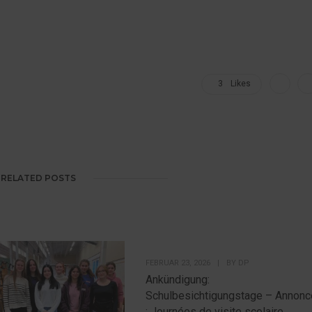
3
Likes
RELATED POSTS
FEBRUAR 23, 2026
|
BY
DP
Ankündigung:
Schulbesichtigungstage – Annonc
: Journées de visite scolaire