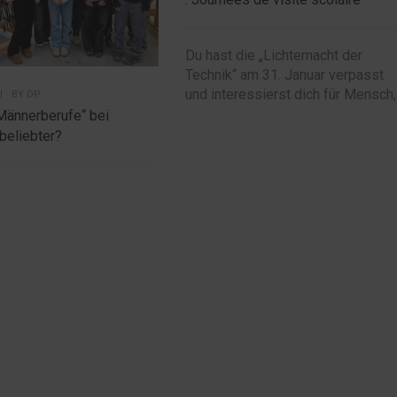
Du hast die „Lichternacht der
Technik“ am 31. Januar verpasst
und interessierst dich für Mensch,.
|
BY
DP
Männerberufe“ bei
beliebter?