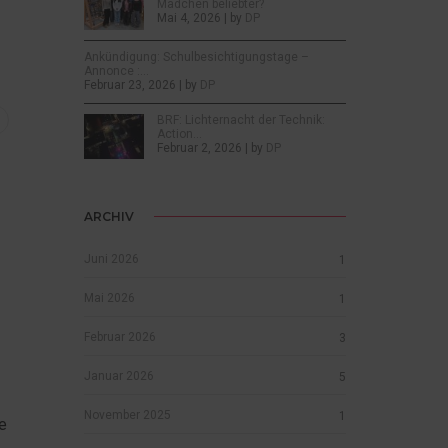
Mädchen beliebter?
Mai 4, 2026 | by
DP
Ankündigung: Schulbesichtigungstage –
Annonce :…
Februar 23, 2026 | by
DP
BRF: Lichternacht der Technik:
Action…
Februar 2, 2026 | by
DP
ARCHIV
Juni 2026
1
Mai 2026
1
Februar 2026
3
Januar 2026
5
November 2025
1
e