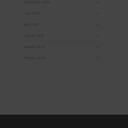
September 2020
1
Juni 2020
1
Mai 2020
1
Januar 2020
1
August 2019
1
Februar 2019
1