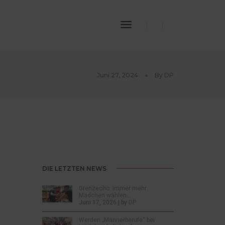
Toggle
Navigation
Juni 27, 2024
By
DP
DIE LETZTEN NEWS
Grenzecho: Immer mehr
Mädchen wählen…
Juni 17, 2026 | by
DP
Werden „Männerberufe“ bei