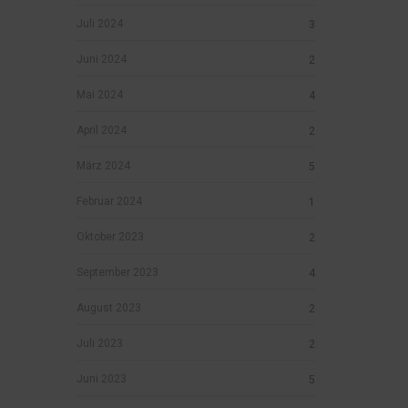
Juli 2024
3
Juni 2024
2
Mai 2024
4
April 2024
2
März 2024
5
Februar 2024
1
Oktober 2023
2
September 2023
4
August 2023
2
Juli 2023
2
Juni 2023
5