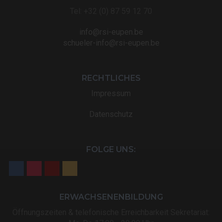
Tel: +32 (0) 87 59 12 70
info@rsi-eupen.be
schueler-info@rsi-eupen.be
RECHTLICHES
Impressum
Datenschutz
FOLGE UNS:
ERWACHSENENBILDUNG
Öffnungszeiten & telefonische Erreichbarkeit Sekretariat: