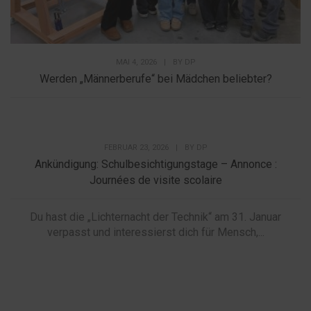
MAI 4, 2026
|
BY
DP
Werden „Männerberufe“ bei Mädchen beliebter?
FEBRUAR 23, 2026
|
BY
DP
Ankündigung: Schulbesichtigungstage – Annonce :
Journées de visite scolaire
Du hast die „Lichternacht der Technik“ am 31. Januar
verpasst und interessierst dich für Mensch,...