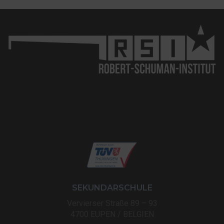
SEKUNDARSCHULE
Vervierser Straße 89 – 93
4700 EUPEN / BELGIEN