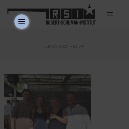
Toggle
Navigat
Juni 27, 2025
By
DP