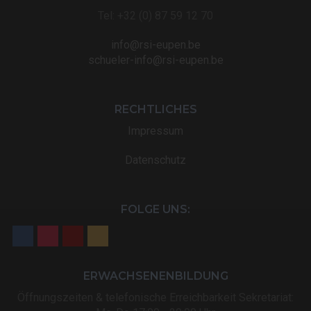
Tel: +32 (0) 87 59 12 70
info@rsi-eupen.be
schueler-info@rsi-eupen.be
RECHTLICHES
Impressum
Datenschutz
FOLGE UNS:
ERWACHSENENBILDUNG
Öffnungszeiten & telefonische Erreichbarkeit Sekretariat: