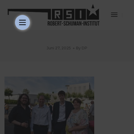
Toggle
Navigat
Juni 27, 2025
By
DP