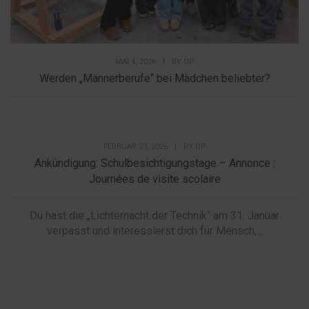
MAI 4, 2026
|
BY
DP
Werden „Männerberufe“ bei Mädchen beliebter?
FEBRUAR 23, 2026
|
BY
DP
Ankündigung: Schulbesichtigungstage – Annonce :
Journées de visite scolaire
Du hast die „Lichternacht der Technik“ am 31. Januar
verpasst und interessierst dich für Mensch,...