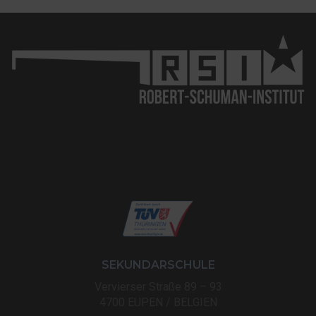
SEKUNDARSCHULE
Vervierser Straße 89 – 93
4700 EUPEN / BELGIEN