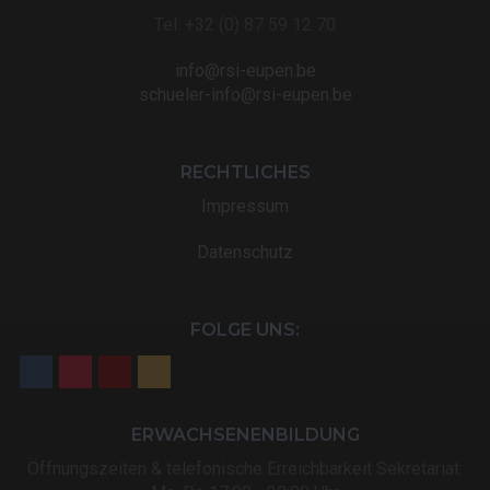
Tel: +32 (0) 87 59 12 70
info@rsi-eupen.be
schueler-info@rsi-eupen.be
RECHTLICHES
Impressum
Datenschutz
FOLGE UNS:
ERWACHSENENBILDUNG
Öffnungszeiten & telefonische Erreichbarkeit Sekretariat: