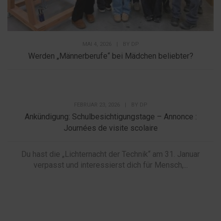
MAI 4, 2026
|
BY
DP
Werden „Männerberufe“ bei Mädchen beliebter?
FEBRUAR 23, 2026
|
BY
DP
Ankündigung: Schulbesichtigungstage – Annonce :
Journées de visite scolaire
Du hast die „Lichternacht der Technik“ am 31. Januar
verpasst und interessierst dich für Mensch,...