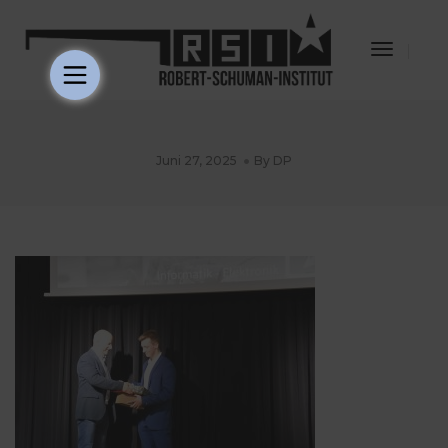
Toggle
Navigat
Juni 27, 2025
By
DP