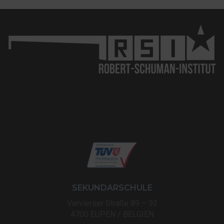
SEKUNDARSCHULE
Vervierser Straße 89 – 93
4700 EUPEN / BELGIEN