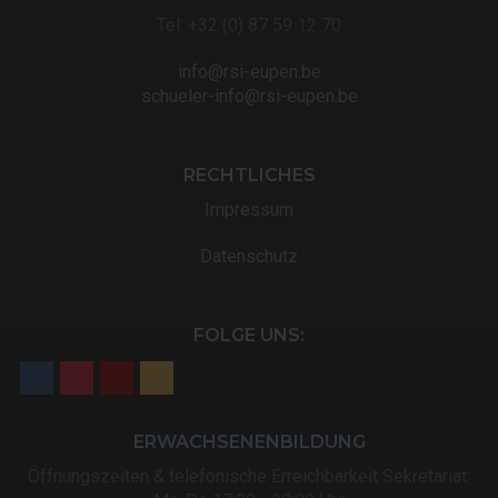
Tel: +32 (0) 87 59 12 70
info@rsi-eupen.be
schueler-info@rsi-eupen.be
RECHTLICHES
Impressum
Datenschutz
FOLGE UNS:
ERWACHSENENBILDUNG
Öffnungszeiten & telefonische Erreichbarkeit Sekretariat: