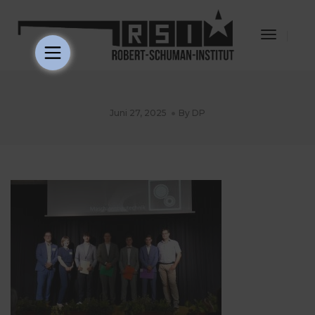
Toggle
Navigat
Juni 27, 2025
By
DP