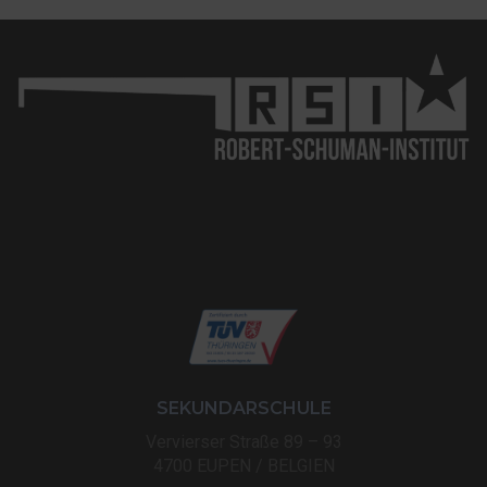
SEKUNDARSCHULE
Vervierser Straße 89 – 93
4700 EUPEN / BELGIEN