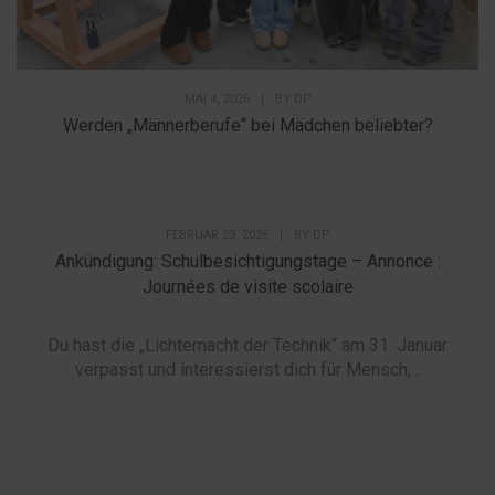
MAI 4, 2026
|
BY
DP
Werden „Männerberufe“ bei Mädchen beliebter?
FEBRUAR 23, 2026
|
BY
DP
Ankündigung: Schulbesichtigungstage – Annonce :
Journées de visite scolaire
Du hast die „Lichternacht der Technik“ am 31. Januar
verpasst und interessierst dich für Mensch,...