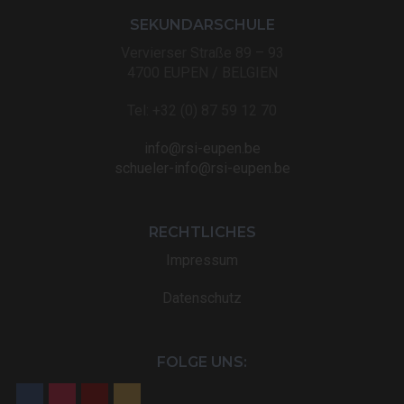
SEKUNDARSCHULE
Vervierser Straße 89 – 93
4700 EUPEN / BELGIEN
Tel: +32 (0) 87 59 12 70
info@rsi-eupen.be
schueler-info@rsi-eupen.be
RECHTLICHES
Impressum
Datenschutz
FOLGE UNS: