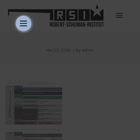
Toggle
Navigat
Mai 22, 2026
By
admin