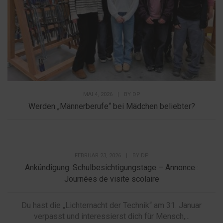
MAI 4, 2026
|
BY
DP
Werden „Männerberufe“ bei Mädchen beliebter?
FEBRUAR 23, 2026
|
BY
DP
Ankündigung: Schulbesichtigungstage – Annonce :
Journées de visite scolaire
Du hast die „Lichternacht der Technik“ am 31. Januar
verpasst und interessierst dich für Mensch,...