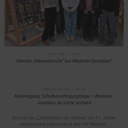
MAI 4, 2026
|
BY
DP
Werden „Männerberufe“ bei Mädchen beliebter?
FEBRUAR 23, 2026
|
BY
DP
Ankündigung: Schulbesichtigungstage – Annonce :
Journées de visite scolaire
Du hast die „Lichternacht der Technik“ am 31. Januar
verpasst und interessierst dich für Mensch,...