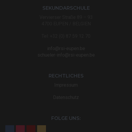
SEKUNDARSCHULE
Vervierser Straße 89 – 93
4700 EUPEN / BELGIEN
Tel: +32 (0) 87 59 12 70
info@rsi-eupen.be
schueler-info@rsi-eupen.be
RECHTLICHES
Impressum
Datenschutz
FOLGE UNS: