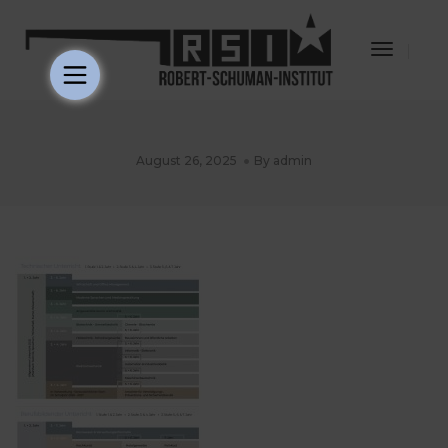
Toggle
Navigat
August 26, 2025
By
admin