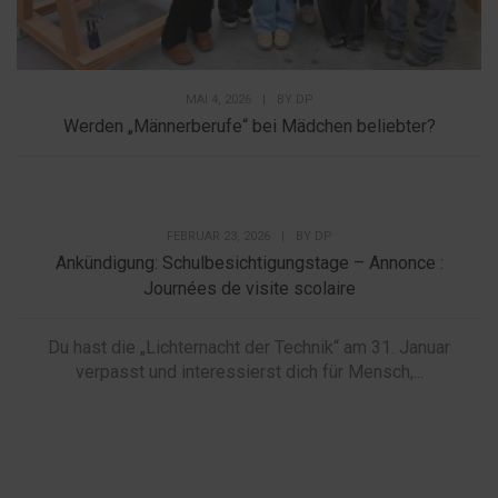
MAI 4, 2026
|
BY
DP
Werden „Männerberufe“ bei Mädchen beliebter?
FEBRUAR 23, 2026
|
BY
DP
Ankündigung: Schulbesichtigungstage – Annonce :
Journées de visite scolaire
Du hast die „Lichternacht der Technik“ am 31. Januar
verpasst und interessierst dich für Mensch,...