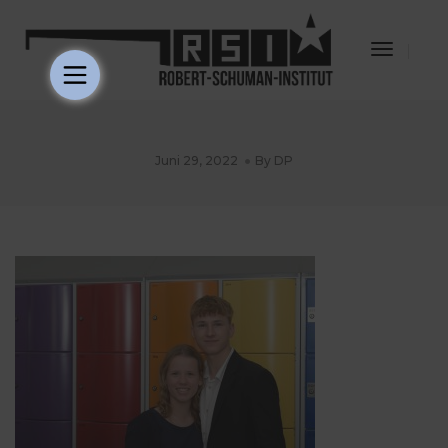
Toggle
Navigat
Juni 29, 2022
By
DP