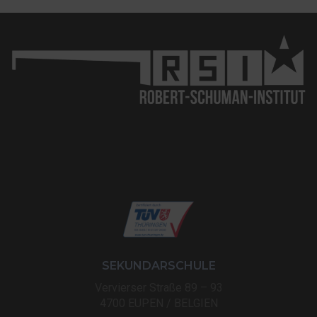
SEKUNDARSCHULE
Vervierser Straße 89 – 93
4700 EUPEN / BELGIEN