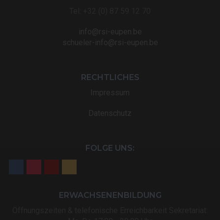
Tel: +32 (0) 87 59 12 70
info@rsi-eupen.be
schueler-info@rsi-eupen.be
RECHTLICHES
Impressum
Datenschutz
FOLGE UNS:
ERWACHSENENBILDUNG
Öffnungszeiten & telefonische Erreichbarkeit Sekretariat: