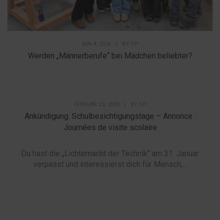
MAI 4, 2026
|
BY
DP
Werden „Männerberufe“ bei Mädchen beliebter?
FEBRUAR 23, 2026
|
BY
DP
Ankündigung: Schulbesichtigungstage – Annonce :
Journées de visite scolaire
Du hast die „Lichternacht der Technik“ am 31. Januar
verpasst und interessierst dich für Mensch,...