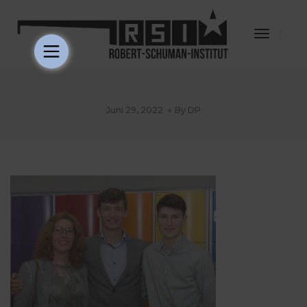
Toggle
Navigat
Juni 29, 2022
By
DP