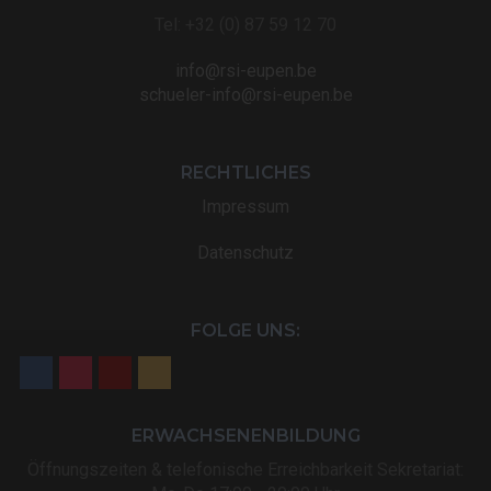
Tel: +32 (0) 87 59 12 70
info@rsi-eupen.be
schueler-info@rsi-eupen.be
RECHTLICHES
Impressum
Datenschutz
FOLGE UNS:
ERWACHSENENBILDUNG
Öffnungszeiten & telefonische Erreichbarkeit Sekretariat: