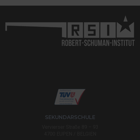
SEKUNDARSCHULE
Vervierser Straße 89 – 93
4700 EUPEN / BELGIEN