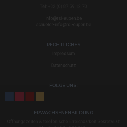
Tel: +32 (0) 87 59 12 70
info@rsi-eupen.be
schueler-info@rsi-eupen.be
RECHTLICHES
Impressum
Datenschutz
FOLGE UNS:
ERWACHSENENBILDUNG
Öffnungszeiten & telefonische Erreichbarkeit Sekretariat: