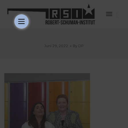
Toggle
Navigat
Juni 29, 2022
By
DP