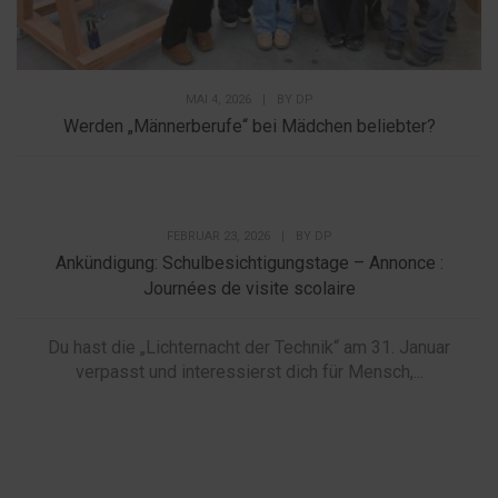
MAI 4, 2026
|
BY
DP
Werden „Männerberufe“ bei Mädchen beliebter?
FEBRUAR 23, 2026
|
BY
DP
Ankündigung: Schulbesichtigungstage – Annonce :
Journées de visite scolaire
Du hast die „Lichternacht der Technik“ am 31. Januar
verpasst und interessierst dich für Mensch,...