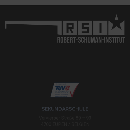
SEKUNDARSCHULE
Vervierser Straße 89 – 93
4700 EUPEN / BELGIEN