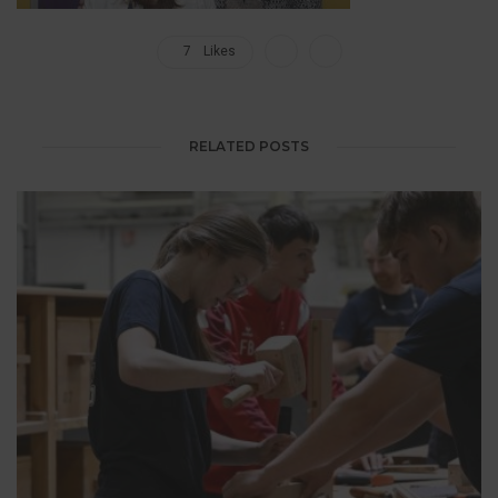
7
Likes
RELATED POSTS