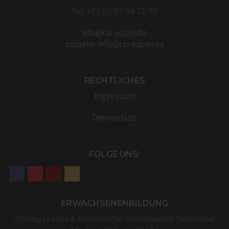
Tel: +32 (0) 87 59 12 70
info@rsi-eupen.be
schueler-info@rsi-eupen.be
RECHTLICHES
Impressum
Datenschutz
FOLGE UNS:
ERWACHSENENBILDUNG
Öffnungszeiten & telefonische Erreichbarkeit Sekretariat: