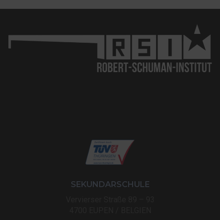
SEKUNDARSCHULE
Vervierser Straße 89 – 93
4700 EUPEN / BELGIEN