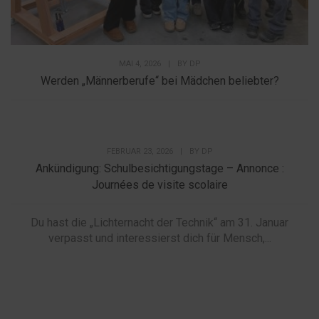
MAI 4, 2026
|
BY
DP
Werden „Männerberufe“ bei Mädchen beliebter?
FEBRUAR 23, 2026
|
BY
DP
Ankündigung: Schulbesichtigungstage – Annonce :
Journées de visite scolaire
Du hast die „Lichternacht der Technik“ am 31. Januar
verpasst und interessierst dich für Mensch,...