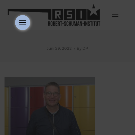
Toggle
Navigat
Juni 29, 2022
By
DP