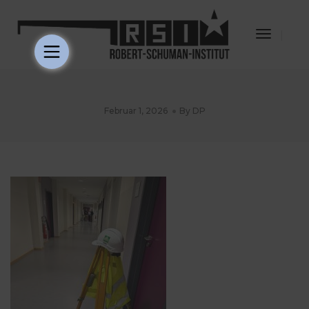
Toggle
Navigat
Februar 1, 2026
By
DP