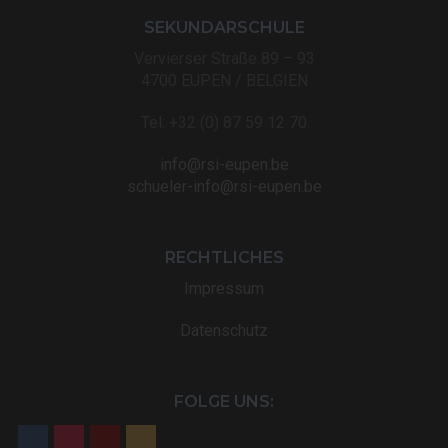
SEKUNDARSCHULE
Vervierser Straße 89 – 93
4700 EUPEN / BELGIEN
Tel: +32 (0) 87 59 12 70
info@rsi-eupen.be
schueler-info@rsi-eupen.be
RECHTLICHES
Impressum
Datenschutz
FOLGE UNS: