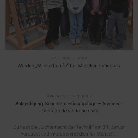
MAI 4, 2026
|
BY
DP
Werden „Männerberufe“ bei Mädchen beliebter?
FEBRUAR 23, 2026
|
BY
DP
Ankündigung: Schulbesichtigungstage – Annonce :
Journées de visite scolaire
Du hast die „Lichternacht der Technik“ am 31. Januar
verpasst und interessierst dich für Mensch,...