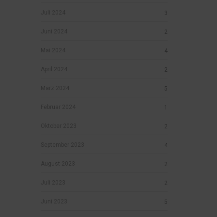
Juli 2024
3
Juni 2024
2
Mai 2024
4
April 2024
2
März 2024
5
Februar 2024
1
Oktober 2023
2
September 2023
4
August 2023
2
Juli 2023
2
Juni 2023
5