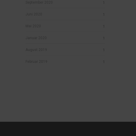
September 2020
1
Juni 2020
1
Mai 2020
1
Januar 2020
1
August 2019
1
Februar 2019
1