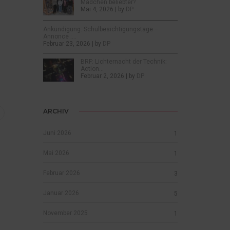
Mädchen beliebter?
Mai 4, 2026 | by
DP
Ankündigung: Schulbesichtigungstage –
Annonce :…
Februar 23, 2026 | by
DP
BRF: Lichternacht der Technik:
Action…
Februar 2, 2026 | by
DP
ARCHIV
Juni 2026
1
Mai 2026
1
Februar 2026
3
Januar 2026
5
November 2025
1