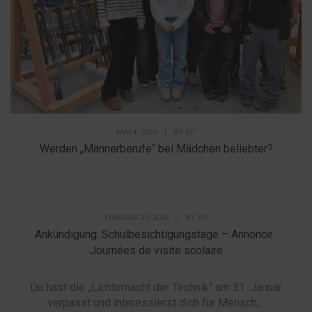
MAI 4, 2026
|
BY
DP
Werden „Männerberufe“ bei Mädchen beliebter?
FEBRUAR 23, 2026
|
BY
DP
Ankündigung: Schulbesichtigungstage – Annonce :
Journées de visite scolaire
Du hast die „Lichternacht der Technik“ am 31. Januar
verpasst und interessierst dich für Mensch,...