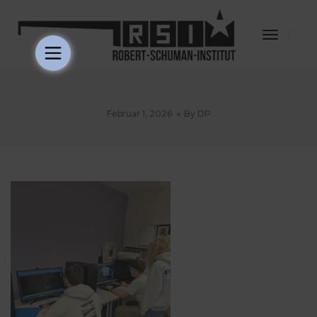
Toggle
Navigat
Februar 1, 2026
By
DP