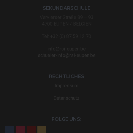
SEKUNDARSCHULE
Vervierser Straße 89 – 93
4700 EUPEN / BELGIEN
Tel: +32 (0) 87 59 12 70
info@rsi-eupen.be
schueler-info@rsi-eupen.be
RECHTLICHES
Impressum
Datenschutz
FOLGE UNS: