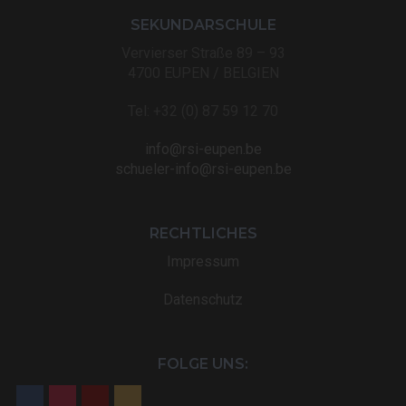
SEKUNDARSCHULE
Vervierser Straße 89 – 93
4700 EUPEN / BELGIEN
Tel: +32 (0) 87 59 12 70
info@rsi-eupen.be
schueler-info@rsi-eupen.be
RECHTLICHES
Impressum
Datenschutz
FOLGE UNS: