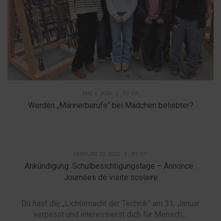
MAI 4, 2026
|
BY
DP
Werden „Männerberufe“ bei Mädchen beliebter?
FEBRUAR 23, 2026
|
BY
DP
Ankündigung: Schulbesichtigungstage – Annonce :
Journées de visite scolaire
Du hast die „Lichternacht der Technik“ am 31. Januar
verpasst und interessierst dich für Mensch,...