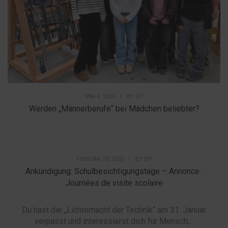
MAI 4, 2026
|
BY
DP
Werden „Männerberufe“ bei Mädchen beliebter?
FEBRUAR 23, 2026
|
BY
DP
Ankündigung: Schulbesichtigungstage – Annonce :
Journées de visite scolaire
Du hast die „Lichternacht der Technik“ am 31. Januar
verpasst und interessierst dich für Mensch,...