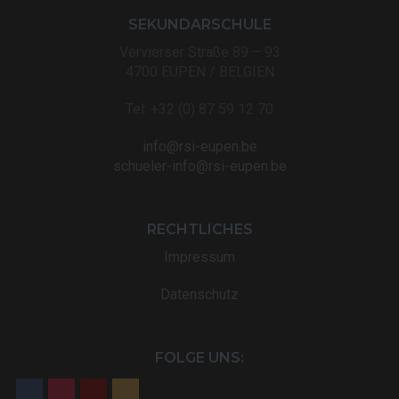
SEKUNDARSCHULE
Vervierser Straße 89 – 93
4700 EUPEN / BELGIEN
Tel: +32 (0) 87 59 12 70
info@rsi-eupen.be
schueler-info@rsi-eupen.be
RECHTLICHES
Impressum
Datenschutz
FOLGE UNS: