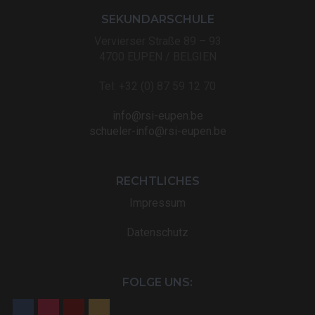
SEKUNDARSCHULE
Vervierser Straße 89 – 93
4700 EUPEN / BELGIEN
Tel: +32 (0) 87 59 12 70
info@rsi-eupen.be
schueler-info@rsi-eupen.be
RECHTLICHES
Impressum
Datenschutz
FOLGE UNS: