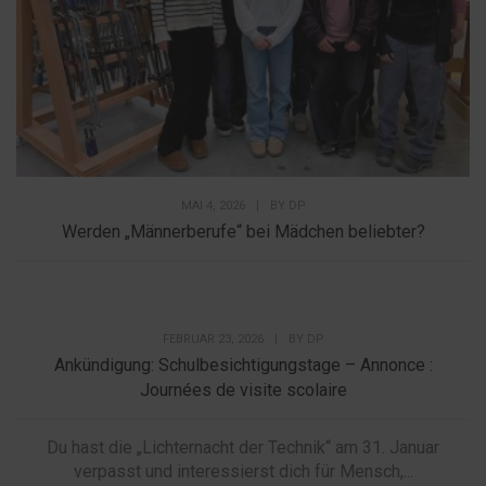
MAI 4, 2026
|
BY
DP
Werden „Männerberufe“ bei Mädchen beliebter?
FEBRUAR 23, 2026
|
BY
DP
Ankündigung: Schulbesichtigungstage – Annonce :
Journées de visite scolaire
Du hast die „Lichternacht der Technik“ am 31. Januar
verpasst und interessierst dich für Mensch,...