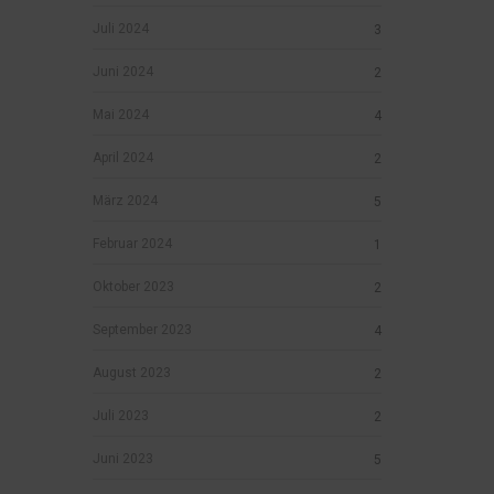
Juli 2024
3
Juni 2024
2
Mai 2024
4
April 2024
2
März 2024
5
Februar 2024
1
Oktober 2023
2
September 2023
4
August 2023
2
Juli 2023
2
Juni 2023
5