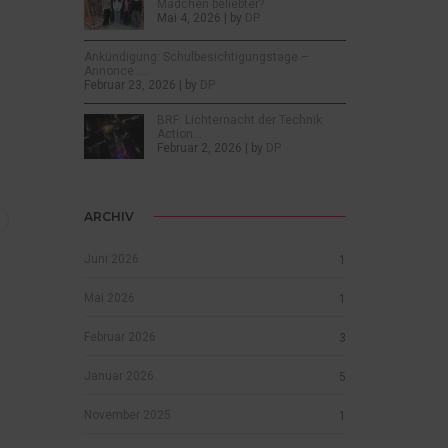
Mädchen beliebter?
Mai 4, 2026 | by
DP
Ankündigung: Schulbesichtigungstage –
Annonce :…
Februar 23, 2026 | by
DP
BRF: Lichternacht der Technik:
Action…
Februar 2, 2026 | by
DP
ARCHIV
Juni 2026
1
Mai 2026
1
Februar 2026
3
Januar 2026
5
November 2025
1