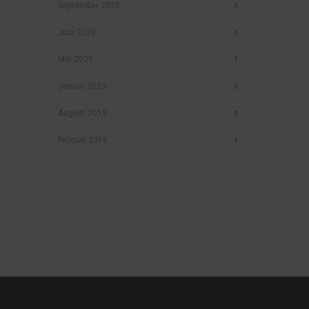
September 2020
1
Juni 2020
1
Mai 2020
1
Januar 2020
1
August 2019
1
Februar 2019
1