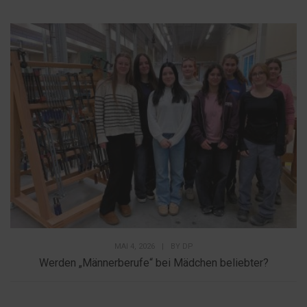
MAI 4, 2026
|
BY
DP
Werden „Männerberufe“ bei Mädchen beliebter?