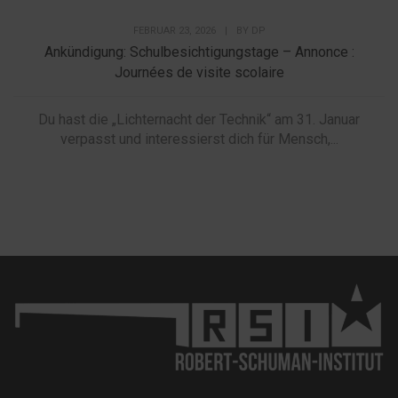
FEBRUAR 23, 2026
|
BY
DP
Ankündigung: Schulbesichtigungstage – Annonce :
Journées de visite scolaire
Du hast die „Lichternacht der Technik“ am 31. Januar
verpasst und interessierst dich für Mensch,...