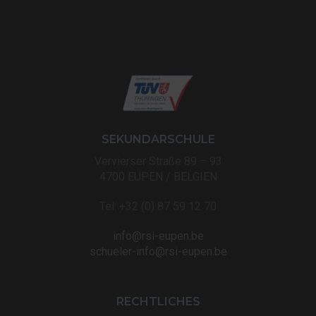
SEKUNDARSCHULE
Vervierser Straße 89 – 93
4700 EUPEN / BELGIEN
Tel: +32 (0) 87 59 12 70
info@rsi-eupen.be
schueler-info@rsi-eupen.be
RECHTLICHES