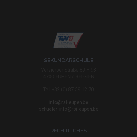
SEKUNDARSCHULE
Vervierser Straße 89 – 93
4700 EUPEN / BELGIEN
Tel: +32 (0) 87 59 12 70
info@rsi-eupen.be
schueler-info@rsi-eupen.be
RECHTLICHES