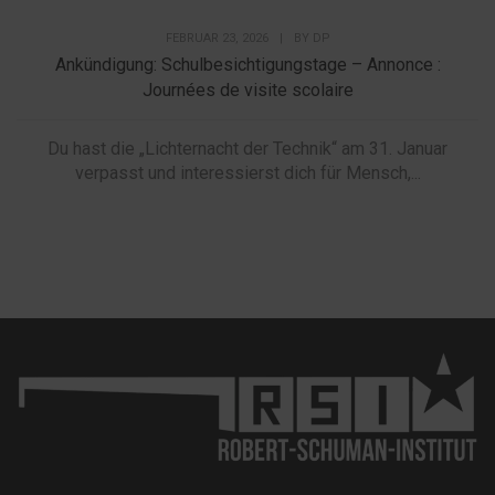
FEBRUAR 23, 2026
|
BY
DP
Ankündigung: Schulbesichtigungstage – Annonce :
Journées de visite scolaire
Du hast die „Lichternacht der Technik“ am 31. Januar
verpasst und interessierst dich für Mensch,...