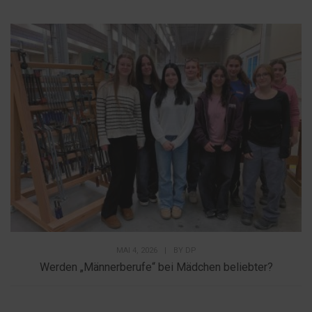
MAI 4, 2026
|
BY
DP
Werden „Männerberufe“ bei Mädchen beliebter?